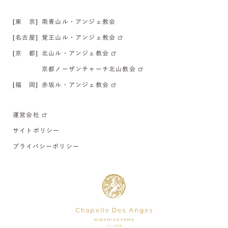
[東 京]
南青山ル・アンジェ教会
[名古屋]
覚王山ル・アンジェ教会
[京 都]
北山ル・アンジェ教会
京都ノーザンチャーチ北山教会
[福 岡]
赤坂ル・アンジェ教会
運営会社
サイトポリシー
プライバシーポリシー