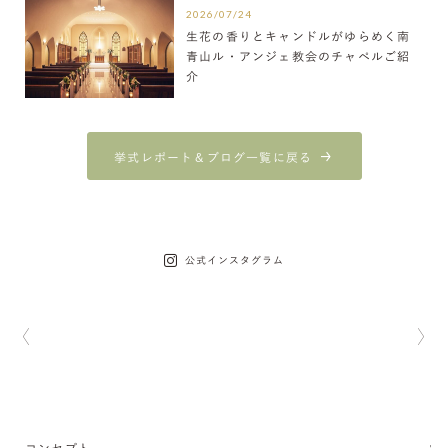
2026/07/24
生花の香りとキャンドルがゆらめく南
青山ル・アンジェ教会のチャペルご紹
介
挙式レポート＆ブログ一覧に戻る
公式インスタグラム