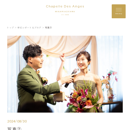
MENU
トップ ＞
挙式レポート＆ブログ ＞
写真⑦
2024/08/30
写真⑦