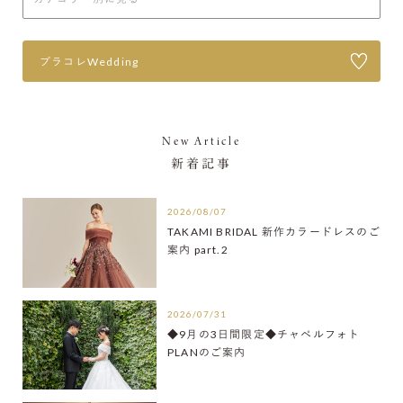
プラコレWedding
New Article
新着記事
2026/08/07
TAKAMI BRIDAL 新作カラードレスのご
案内 part.2
2026/07/31
◆9月の3日間限定◆チャペルフォト
PLANのご案内