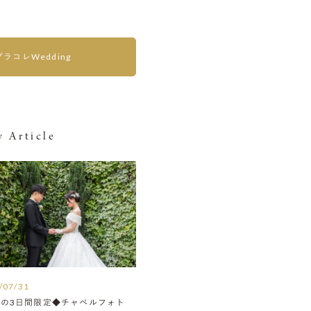
プラコレWedding
 Article
/07/31
月の3日間限定◆チャペルフォト