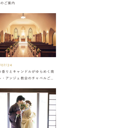
Nのご案内
/07/24
の香りとキャンドルがゆらめく南
ル・アンジェ教会のチャペルご紹