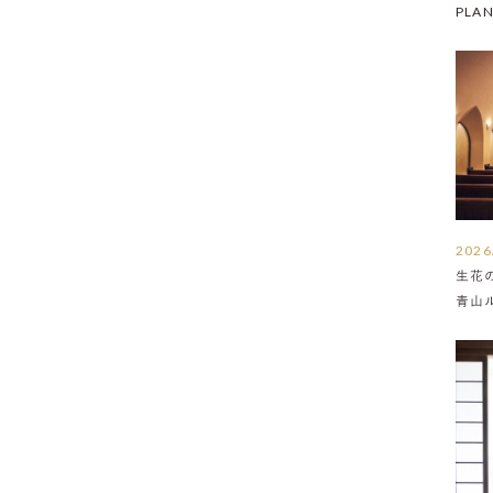
PLA
2026
生花
青山
介