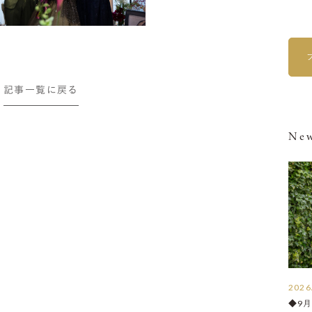
記事一覧に戻る
New
2026
◆9