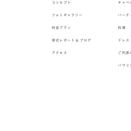
コンセプト
チャペ
フォトギャラリー
パーテ
料金プラン
料理
挙式レポート & ブログ
ドレス
アクセス
ご列席
バウリ