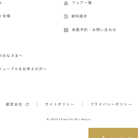
ル
フェア一覧
ィ会場
資料請求
来館予約・お問い合わせ
のみなさまへ
ニューアルをお考えの方へ
運営会社
サイトポリシー
プライバシーポリシー
© 2024 Chapelle Des Anges