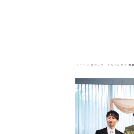
トップ ＞
挙式レポート＆ブログ ＞
写真