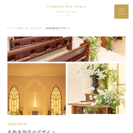
MENU
トップ ＞
挙式レポート＆ブログ ＞
名称未設定のデザイン
2025/02/01
名称未設定のデザイン