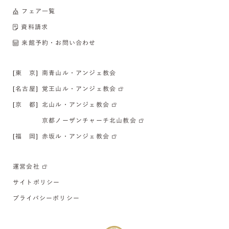
フェア一覧
資料請求
来館予約・お問い合わせ
[東 京]
南青山ル・アンジェ教会
[名古屋]
覚王山ル・アンジェ教会
[京 都]
北山ル・アンジェ教会
京都ノーザンチャーチ北山教会
[福 岡]
赤坂ル・アンジェ教会
運営会社
サイトポリシー
プライバシーポリシー