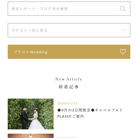
プラコレWedding
New Article
新着記事
2026/07/31
◆9月の3日間限定◆チャペルフォト
PLANのご案内