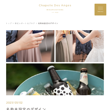
MENU
トップ ＞
挙式レポート＆ブログ ＞
名称未設定のデザイン
2025/05/02
名称未設定のデザイン