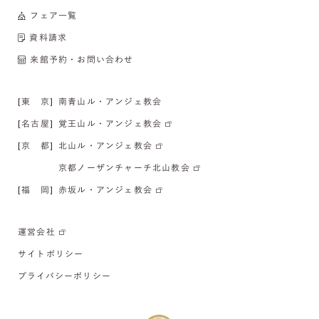
フェア一覧
資料請求
来館予約・お問い合わせ
[東 京]
南青山ル・アンジェ教会
[名古屋]
覚王山ル・アンジェ教会
[京 都]
北山ル・アンジェ教会
京都ノーザンチャーチ北山教会
[福 岡]
赤坂ル・アンジェ教会
運営会社
サイトポリシー
プライバシーポリシー