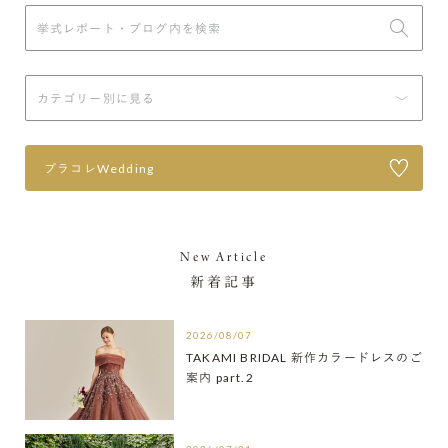
プラコレWedding
New Article
新着記事
2026/08/07
TAKAMI BRIDAL 新作カラードレスのご
案内 part.2