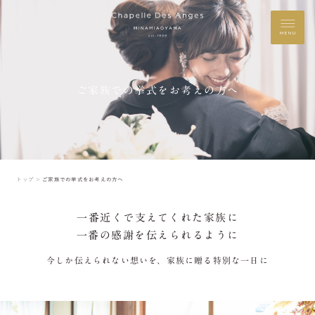
MENU
ご家族での挙式をお考えの方へ
トップ ＞
ご家族での挙式をお考えの方へ
一番近くで支えてくれた家族に
一番の感謝を伝えられるように
今しか伝えられない想いを、家族に贈る特別な一日に