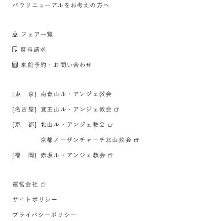
バウリニューアルをお考えの方へ
フェア一覧
資料請求
来館予約・お問い合わせ
[東 京]
南青山ル・アンジェ教会
[名古屋]
覚王山ル・アンジェ教会
[京 都]
北山ル・アンジェ教会
京都ノーザンチャーチ北山教会
[福 岡]
赤坂ル・アンジェ教会
運営会社
サイトポリシー
プライバシーポリシー