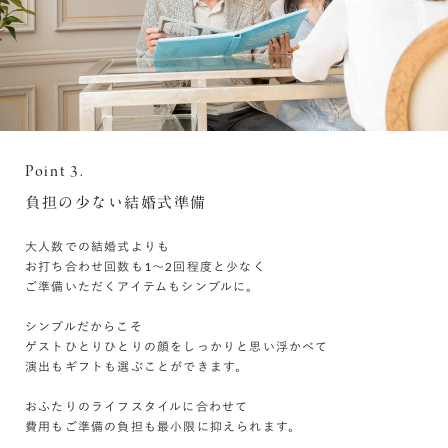
Point 3.
負担の少ない結婚式準備
大人数での結婚式よりも
お打ち合わせ回数も1〜2回程度と少なく
ご準備いただくアイテムもシンプルに。
シンプルだからこそ
ゲストひとりひとりの顔をしっかりと思い浮かべて
演出もギフトも選ぶことができます。
おふたりのライフスタイルに合わせて
費用もご準備の負担も最小限に抑えられます。