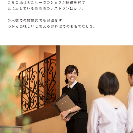
会食会場はどこも一流のシェフが研鑽を経て
世に出している最高峰のレストランばかり。
少人数での結婚式でも妥協せず
心から美味しいと思えるお料理でのおもてなしを。