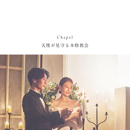
Chapel
天使が見守る本格教会