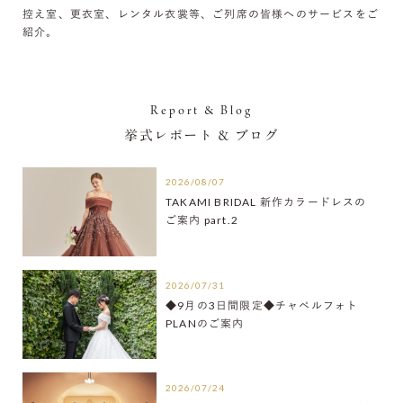
控え室、更衣室、レンタル衣裳等、ご列席の皆様へのサービスをご
紹介。
Report & Blog
挙式レポート ＆ ブログ
2026/08/07
TAKAMI BRIDAL 新作カラードレスの
ご案内 part.2
2026/07/31
◆9月の3日間限定◆チャペルフォト
PLANのご案内
2026/07/24