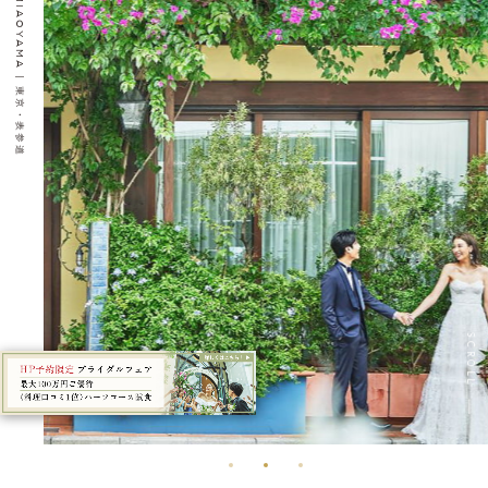
東京・表参道
SCROLL