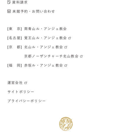
資料請求
来館予約・お問い合わせ
[東 京]
南青山ル・アンジェ教会
[名古屋]
覚王山ル・アンジェ教会
[京 都]
北山ル・アンジェ教会
京都ノーザンチャーチ北山教会
[福 岡]
赤坂ル・アンジェ教会
運営会社
サイトポリシー
プライバシーポリシー