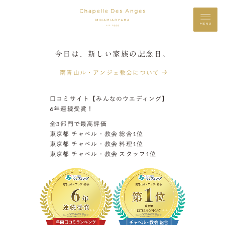
MENU
今日は、新しい家族の記念日。
南青山ル・アンジェ教会について
口コミサイト【みんなのウエディング】
6年連続受賞！
全3部門で最高評価
東京都 チャペル・教会 総合1位
東京都 チャペル・教会 料理1位
東京都 チャペル・教会 スタッフ1位