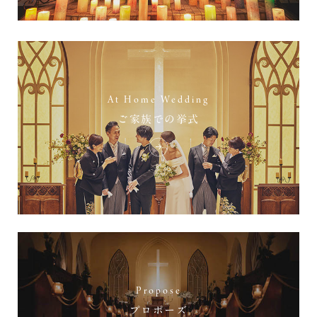
At Home Wedding
ご家族での挙式
Propose
プロポーズ