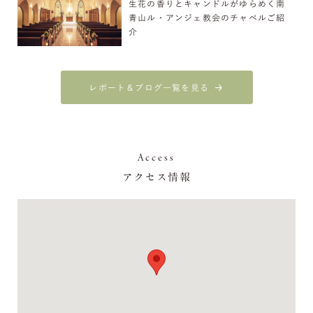
生花の香りとキャンドルがゆらめく南
青山ル・アンジェ教会のチャペルご紹
介
レポート＆ブログ一覧を見る
Access
アクセス情報