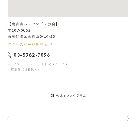
【南青山ル・アンジェ教会】
〒107-0062
東京都港区南青山3-14-23
アクセスページを見る
03-5962-7096
平日 12:00〜19:00／土日祝 9:00〜19:00
火曜定休（祝日除く）
公式インスタグラム