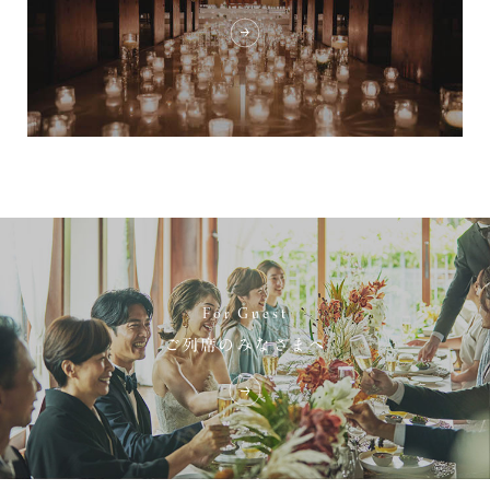
For Guest
ご列席のみなさまへ