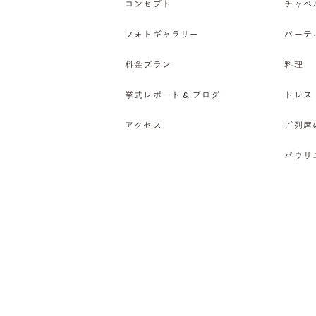
コンセプト
チャペ
フォトギャラリー
パーテ
料金プラン
料理
挙式レポート & ブログ
ドレス
アクセス
ご列席
バウリ