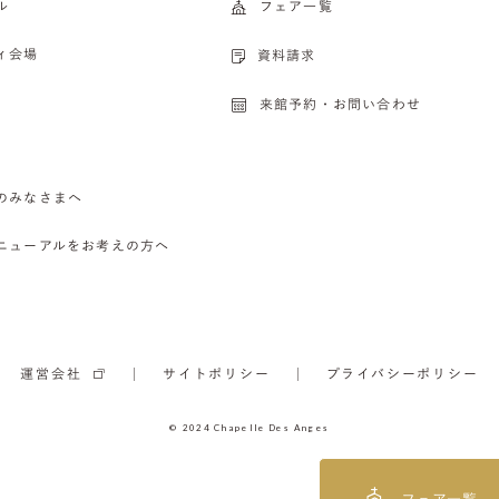
ル
フェア一覧
ィ会場
資料請求
来館予約・お問い合わせ
のみなさまへ
ニューアルをお考えの方へ
運営会社
サイトポリシー
プライバシーポリシー
© 2024 Chapelle Des Anges