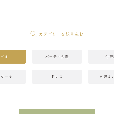
カテゴリーを絞り込む
ャペル
パーティ会場
付帯
＆ケーキ
ドレス
外観＆