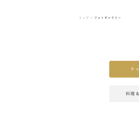
トップ ＞
フォトギャラリー
チ
料理