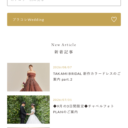
プラコレWedding
New Article
新着記事
2026/08/07
TAKAMI BRIDAL 新作カラードレスのご
案内 part.2
2026/07/31
◆9月の3日間限定◆チャペルフォト
PLANのご案内