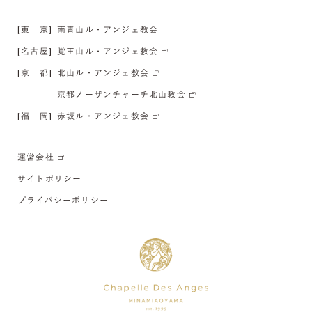
[東 京]
南青山ル・アンジェ教会
[名古屋]
覚王山ル・アンジェ教会
[京 都]
北山ル・アンジェ教会
京都ノーザンチャーチ北山教会
[福 岡]
赤坂ル・アンジェ教会
運営会社
サイトポリシー
プライバシーポリシー