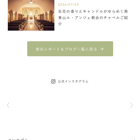
2026/07/24
生花の香りとキャンドルがゆらめく南
青山ル・アンジェ教会のチャペルご紹
介
挙式レポート＆ブログ一覧に戻る
公式インスタグラム