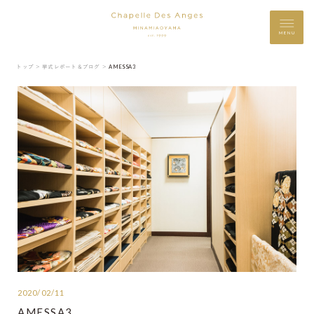
MENU
トップ ＞
挙式レポート＆ブログ ＞
AMESSA3
2020/02/11
AMESSA3