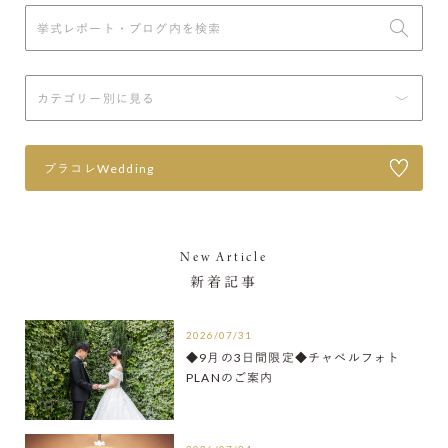
プラコレWedding
New Article
新着記事
2026/07/31
◆9月の3日間限定◆チャペルフォト
PLANのご案内