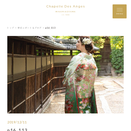
MENU
トップ ＞
挙式レポート＆ブログ ＞
p16_113
2019/12/11
p16_113