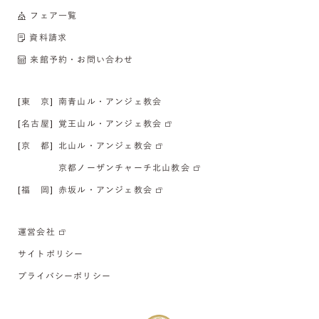
フェア一覧
資料請求
来館予約・お問い合わせ
[東 京]
南青山ル・アンジェ教会
[名古屋]
覚王山ル・アンジェ教会
[京 都]
北山ル・アンジェ教会
京都ノーザンチャーチ北山教会
[福 岡]
赤坂ル・アンジェ教会
運営会社
サイトポリシー
プライバシーポリシー