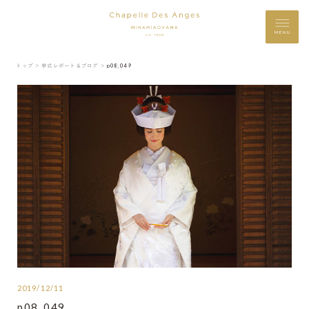
MENU
トップ ＞
挙式レポート＆ブログ ＞
p08_049
2019/12/11
p08_049