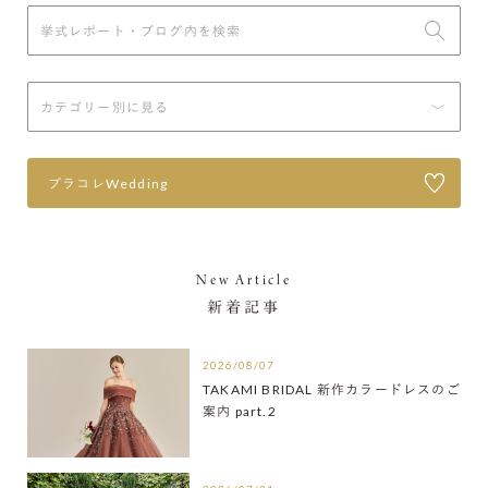
プラコレWedding
New Article
新着記事
2026/08/07
TAKAMI BRIDAL 新作カラードレスのご
案内 part.2