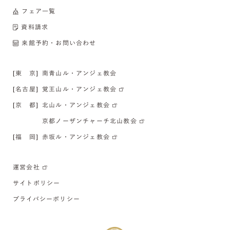
フェア一覧
資料請求
来館予約・お問い合わせ
[東 京]
南青山ル・アンジェ教会
[名古屋]
覚王山ル・アンジェ教会
[京 都]
北山ル・アンジェ教会
京都ノーザンチャーチ北山教会
[福 岡]
赤坂ル・アンジェ教会
運営会社
サイトポリシー
プライバシーポリシー