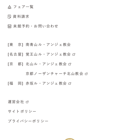
フェア一覧
資料請求
来館予約・お問い合わせ
[東 京]
南青山ル・アンジェ教会
[名古屋]
覚王山ル・アンジェ教会
[京 都]
北山ル・アンジェ教会
京都ノーザンチャーチ北山教会
[福 岡]
赤坂ル・アンジェ教会
運営会社
サイトポリシー
プライバシーポリシー