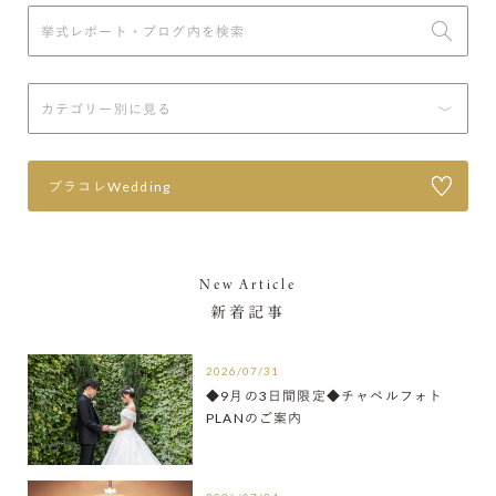
プラコレWedding
New Article
新着記事
2026/07/31
◆9月の3日間限定◆チャペルフォト
PLANのご案内