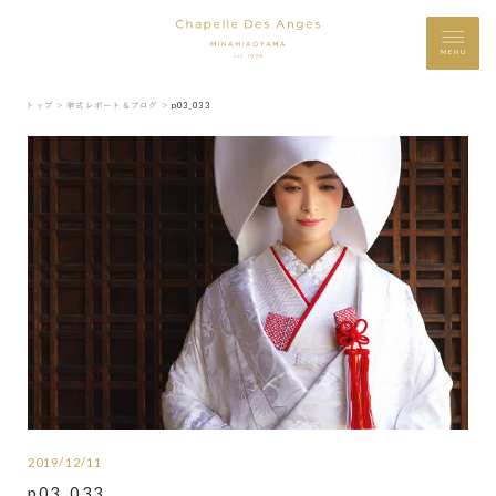
MENU
トップ ＞
挙式レポート＆ブログ ＞
p03_033
2019/12/11
p03_033