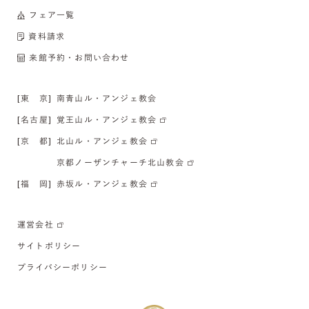
フェア一覧
資料請求
来館予約・お問い合わせ
[東 京]
南青山ル・アンジェ教会
[名古屋]
覚王山ル・アンジェ教会
[京 都]
北山ル・アンジェ教会
京都ノーザンチャーチ北山教会
[福 岡]
赤坂ル・アンジェ教会
運営会社
サイトポリシー
プライバシーポリシー