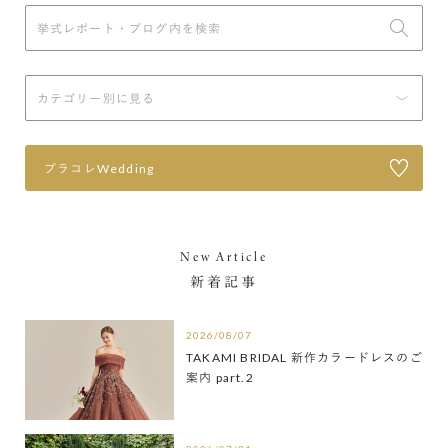
プラコレWedding
New Article
新着記事
2026/08/07
TAKAMI BRIDAL 新作カラードレスのご
案内 part.2