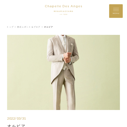
MENU
トップ ＞
挙式レポート＆ブログ ＞
オルビア
2022/03/31
オルビア