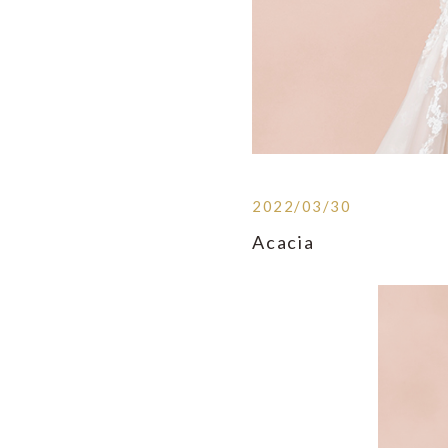
2022/03/30
Acacia