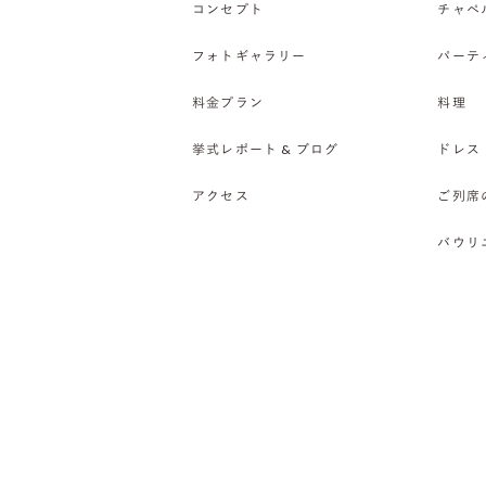
コンセプト
チャペ
フォトギャラリー
パーテ
料金プラン
料理
挙式レポート & ブログ
ドレス
アクセス
ご列席
バウリ