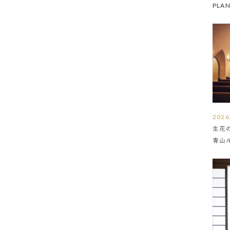
PLA
2026
生花
青山
介