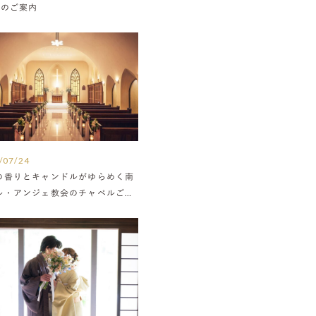
Nのご案内
/07/24
の香りとキャンドルがゆらめく南
ル・アンジェ教会のチャペルご紹