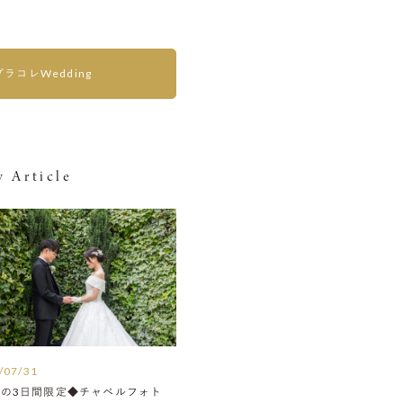
プラコレWedding
 Article
/07/31
月の3日間限定◆チャペルフォト