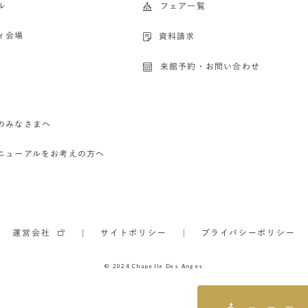
ル
フェア一覧
ィ会場
資料請求
来館予約・お問い合わせ
のみなさまへ
ニューアルをお考えの方へ
運営会社
サイトポリシー
プライバシーポリシー
© 2024 Chapelle Des Anges