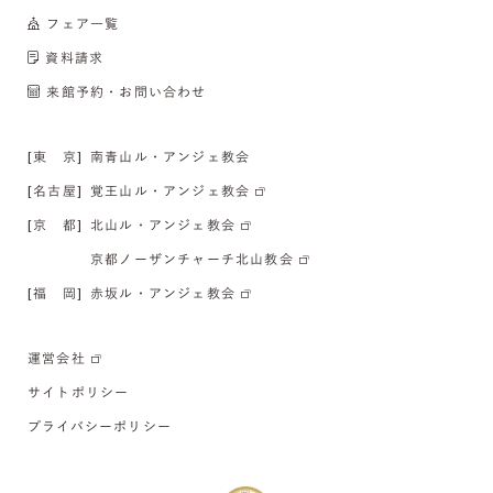
フェア一覧
資料請求
来館予約・お問い合わせ
[東 京]
南青山ル・アンジェ教会
[名古屋]
覚王山ル・アンジェ教会
[京 都]
北山ル・アンジェ教会
京都ノーザンチャーチ北山教会
[福 岡]
赤坂ル・アンジェ教会
運営会社
サイトポリシー
プライバシーポリシー