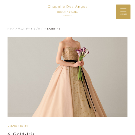
MENU
トップ ＞
挙式レポート＆ブログ ＞
6_Gold-Iris
2020/10/08
6_Gold-Iris