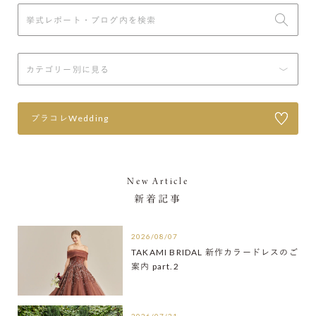
プラコレWedding
New Article
新着記事
2026/08/07
TAKAMI BRIDAL 新作カラードレスのご
案内 part.2