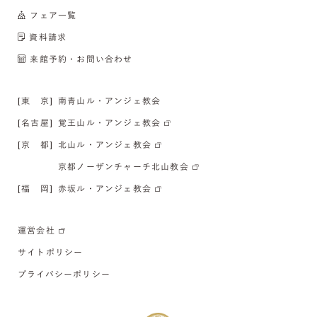
フェア一覧
資料請求
来館予約・お問い合わせ
[東 京]
南青山ル・アンジェ教会
[名古屋]
覚王山ル・アンジェ教会
[京 都]
北山ル・アンジェ教会
京都ノーザンチャーチ北山教会
[福 岡]
赤坂ル・アンジェ教会
運営会社
サイトポリシー
プライバシーポリシー