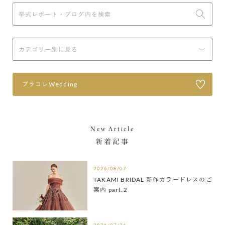
プラコレWedding
New Article
新着記事
2026/08/07
TAKAMI BRIDAL 新作カラードレスのご
案内 part.2