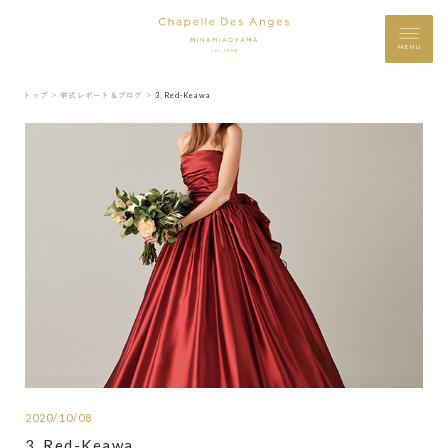
MENU
トップ ＞
挙式レポート＆ブログ ＞
3_Red-Keawa
2020/10/08
3_Red-Keawa