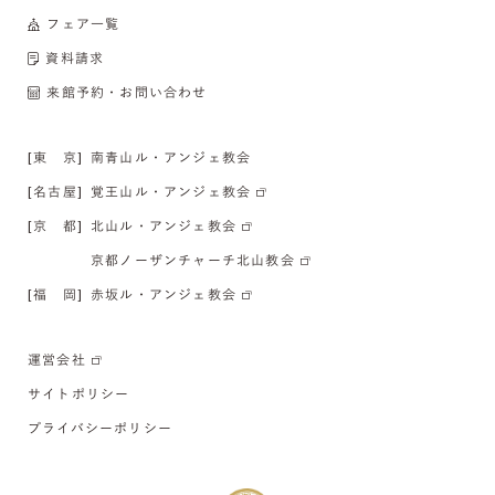
フェア一覧
資料請求
来館予約・お問い合わせ
[東 京]
南青山ル・アンジェ教会
[名古屋]
覚王山ル・アンジェ教会
[京 都]
北山ル・アンジェ教会
京都ノーザンチャーチ北山教会
[福 岡]
赤坂ル・アンジェ教会
運営会社
サイトポリシー
プライバシーポリシー