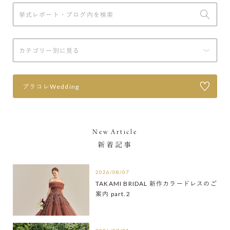
プラコレWedding
New Article
新着記事
2026/08/07
TAKAMI BRIDAL 新作カラードレスのご
案内 part.2