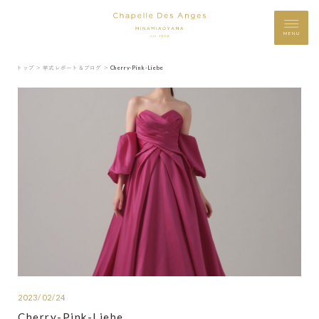
MENU
トップ ＞
挙式レポート＆ブログ ＞
Cherry-Pink-Liebe
2023/02/24
Cherry-Pink-Liebe