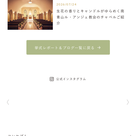
2026/07/24
生花の香りとキャンドルがゆらめく南
青山ル・アンジェ教会のチャペルご紹
介
挙式レポート＆ブログ一覧に戻る
公式インスタグラム