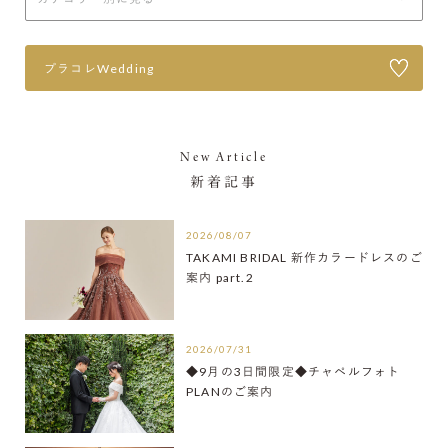
プラコレWedding
New Article
新着記事
2026/08/07
TAKAMI BRIDAL 新作カラードレスのご
案内 part.2
2026/07/31
◆9月の3日間限定◆チャペルフォト
PLANのご案内