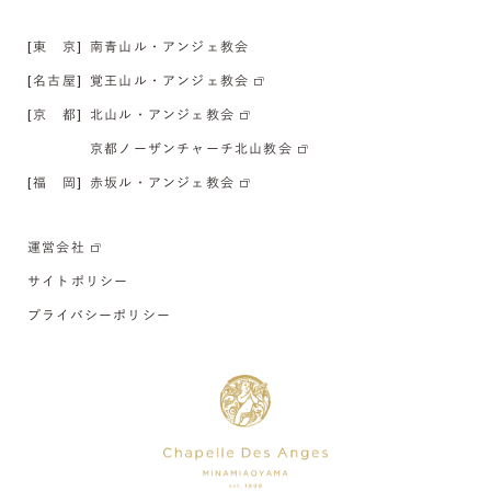
[東 京]
南青山ル・アンジェ教会
[名古屋]
覚王山ル・アンジェ教会
[京 都]
北山ル・アンジェ教会
京都ノーザンチャーチ北山教会
[福 岡]
赤坂ル・アンジェ教会
運営会社
サイトポリシー
プライバシーポリシー