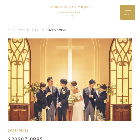
MENU
トップ ＞
挙式レポート＆ブログ ＞
220907_0885
2023/08/11
220907_0885