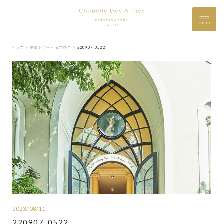
MENU
トップ ＞
挙式レポート＆ブログ ＞
220907_0522
2023/08/11
220907_0522