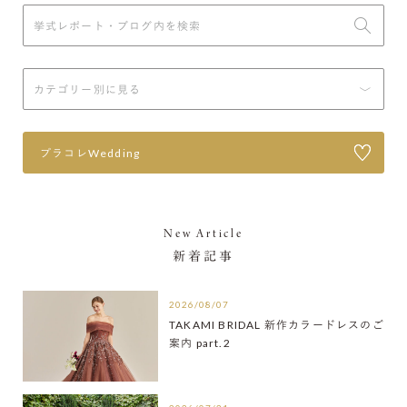
プラコレWedding
New Article
新着記事
2026/08/07
TAKAMI BRIDAL 新作カラードレスのご
案内 part.2