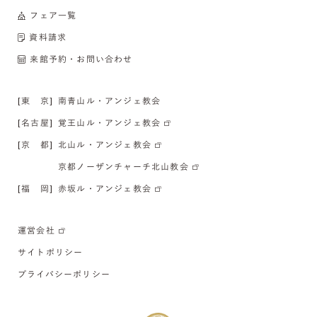
フェア一覧
資料請求
来館予約・お問い合わせ
[東 京]
南青山ル・アンジェ教会
[名古屋]
覚王山ル・アンジェ教会
[京 都]
北山ル・アンジェ教会
京都ノーザンチャーチ北山教会
[福 岡]
赤坂ル・アンジェ教会
運営会社
サイトポリシー
プライバシーポリシー