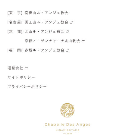
[東 京]
南青山ル・アンジェ教会
[名古屋]
覚王山ル・アンジェ教会
[京 都]
北山ル・アンジェ教会
京都ノーザンチャーチ北山教会
[福 岡]
赤坂ル・アンジェ教会
運営会社
サイトポリシー
プライバシーポリシー