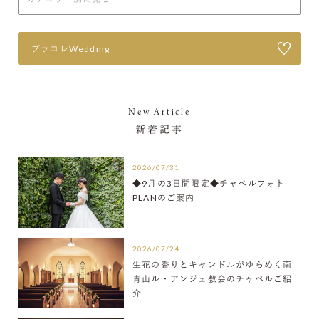
プラコレWedding
New Article
新着記事
2026/07/31
◆9月の3日間限定◆チャペルフォト
PLANのご案内
2026/07/24
生花の香りとキャンドルがゆらめく南
青山ル・アンジェ教会のチャペルご紹
介