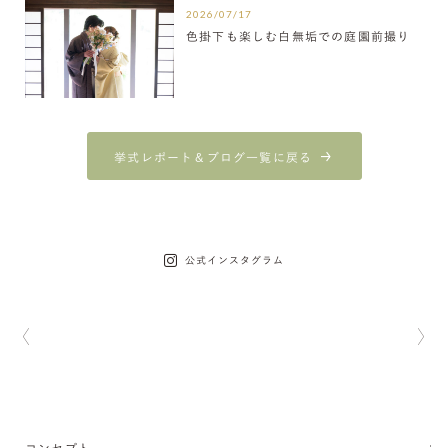
2026/07/17
色掛下も楽しむ白無垢での庭園前撮り
挙式レポート＆ブログ一覧に戻る
公式インスタグラム