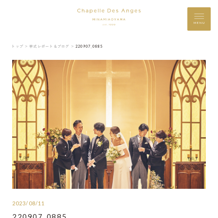
MENU
トップ ＞
挙式レポート＆ブログ ＞
220907_0885
2023/08/11
220907_0885