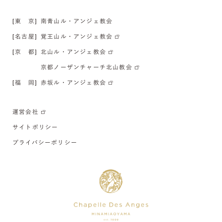
[東 京]
南青山ル・アンジェ教会
[名古屋]
覚王山ル・アンジェ教会
[京 都]
北山ル・アンジェ教会
京都ノーザンチャーチ北山教会
[福 岡]
赤坂ル・アンジェ教会
運営会社
サイトポリシー
プライバシーポリシー