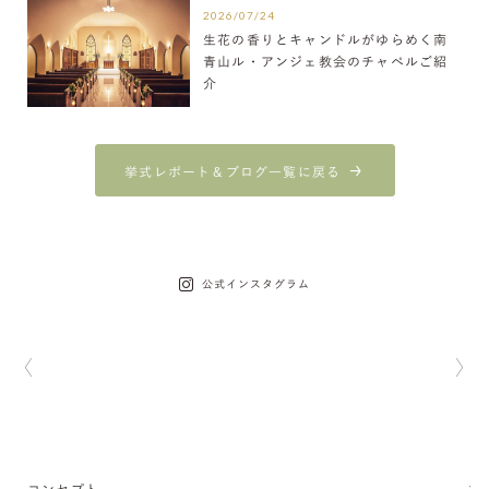
2026/07/24
生花の香りとキャンドルがゆらめく南
青山ル・アンジェ教会のチャペルご紹
介
挙式レポート＆ブログ一覧に戻る
公式インスタグラム