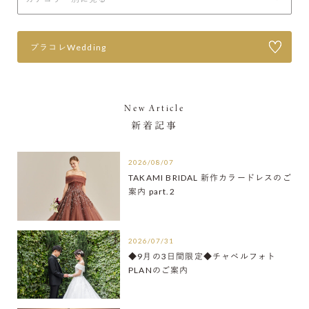
プラコレWedding
New Article
新着記事
2026/08/07
TAKAMI BRIDAL 新作カラードレスのご
案内 part.2
2026/07/31
◆9月の3日間限定◆チャペルフォト
PLANのご案内