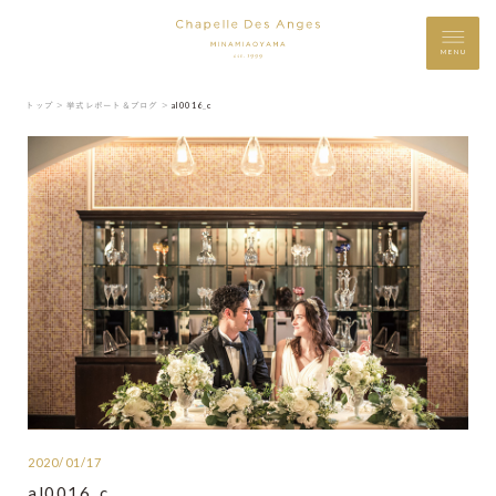
MENU
トップ ＞
挙式レポート＆ブログ ＞
al0016_c
2020/01/17
al0016_c