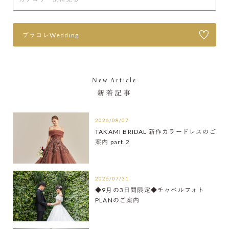
プラコレWedding
New Article
新着記事
2026/08/07
TAKAMI BRIDAL 新作カラードレスのご
案内 part.2
2026/07/31
◆9月の3日間限定◆チャペルフォト
PLANのご案内