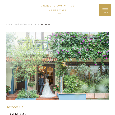
MENU
トップ ＞
挙式レポート＆ブログ ＞
_IGU4782
2020/01/17
_IGU4782