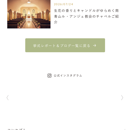
2026/07/24
生花の香りとキャンドルがゆらめく南
青山ル・アンジェ教会のチャペルご紹
介
挙式レポート＆ブログ一覧に戻る
公式インスタグラム