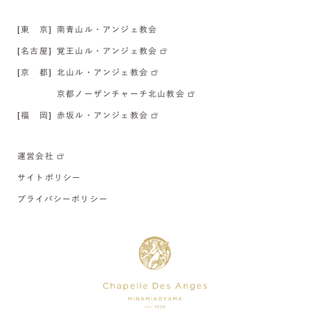
[東 京]
南青山ル・アンジェ教会
[名古屋]
覚王山ル・アンジェ教会
[京 都]
北山ル・アンジェ教会
京都ノーザンチャーチ北山教会
[福 岡]
赤坂ル・アンジェ教会
運営会社
サイトポリシー
プライバシーポリシー