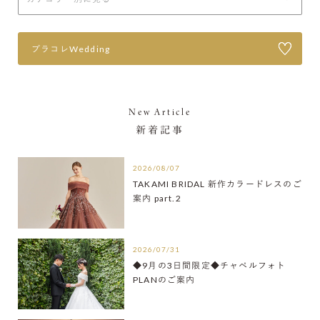
プラコレWedding
New Article
新着記事
2026/08/07
TAKAMI BRIDAL 新作カラードレスのご
案内 part.2
2026/07/31
◆9月の3日間限定◆チャペルフォト
PLANのご案内