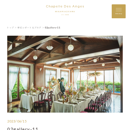
MENU
トップ ＞
挙式レポート＆ブログ ＞
02gallery-11
2023/06/15
02gallery-11