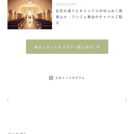
2026/07/24
生花の香りとキャンドルがゆらめく南
青山ル・アンジェ教会のチャペルご紹
介
挙式レポート＆ブログ一覧に戻る
公式インスタグラム