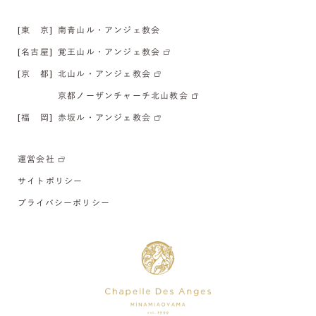
[東 京]
南青山ル・アンジェ教会
[名古屋]
覚王山ル・アンジェ教会
[京 都]
北山ル・アンジェ教会
京都ノーザンチャーチ北山教会
[福 岡]
赤坂ル・アンジェ教会
運営会社
サイトポリシー
プライバシーポリシー