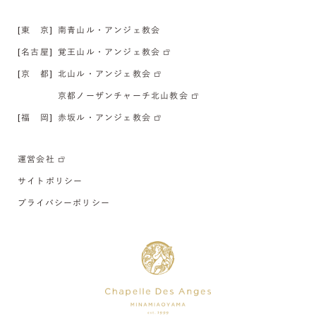
[東 京]
南青山ル・アンジェ教会
[名古屋]
覚王山ル・アンジェ教会
[京 都]
北山ル・アンジェ教会
京都ノーザンチャーチ北山教会
[福 岡]
赤坂ル・アンジェ教会
運営会社
サイトポリシー
プライバシーポリシー