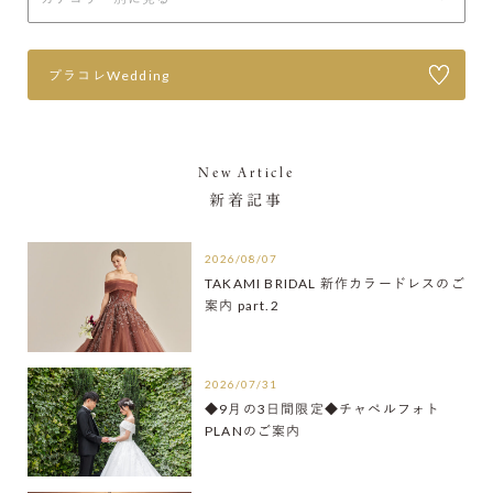
プラコレWedding
New Article
新着記事
2026/08/07
TAKAMI BRIDAL 新作カラードレスのご
案内 part.2
2026/07/31
◆9月の3日間限定◆チャペルフォト
PLANのご案内