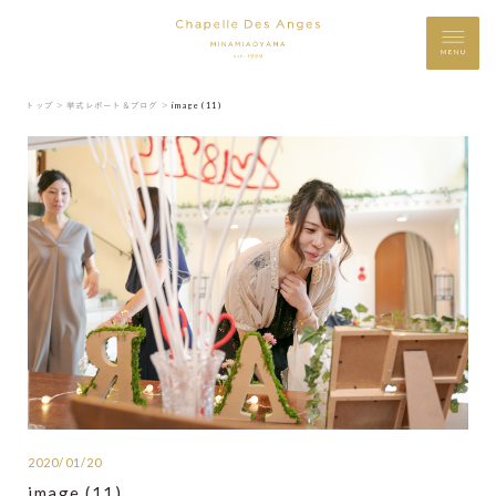
MENU
トップ ＞
挙式レポート＆ブログ ＞
image (11)
2020/01/20
image (11)