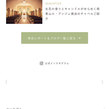
2026/07/24
生花の香りとキャンドルがゆらめく南
青山ル・アンジェ教会のチャペルご紹
介
挙式レポート＆ブログ一覧に戻る
公式インスタグラム