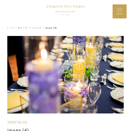
MENU
トップ ＞
挙式レポート＆ブログ ＞
image (4)
2020/01/20
image (4)