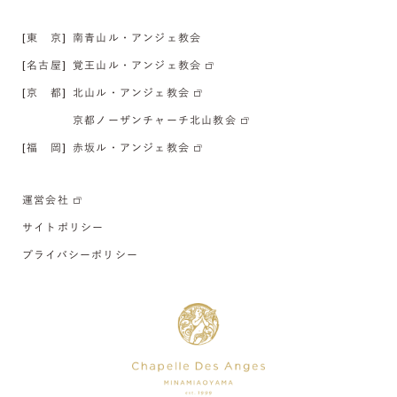
[東 京]
南青山ル・アンジェ教会
[名古屋]
覚王山ル・アンジェ教会
[京 都]
北山ル・アンジェ教会
京都ノーザンチャーチ北山教会
[福 岡]
赤坂ル・アンジェ教会
運営会社
サイトポリシー
プライバシーポリシー