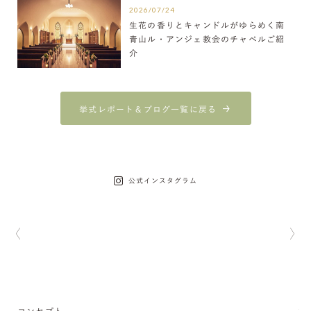
2026/07/24
生花の香りとキャンドルがゆらめく南
青山ル・アンジェ教会のチャペルご紹
介
挙式レポート＆ブログ一覧に戻る
公式インスタグラム