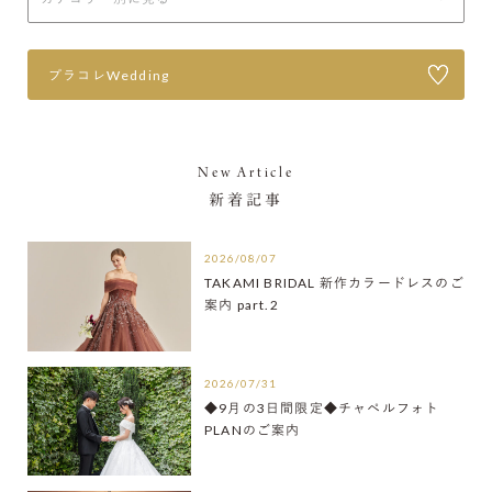
プラコレWedding
New Article
新着記事
2026/08/07
TAKAMI BRIDAL 新作カラードレスのご
案内 part.2
2026/07/31
◆9月の3日間限定◆チャペルフォト
PLANのご案内