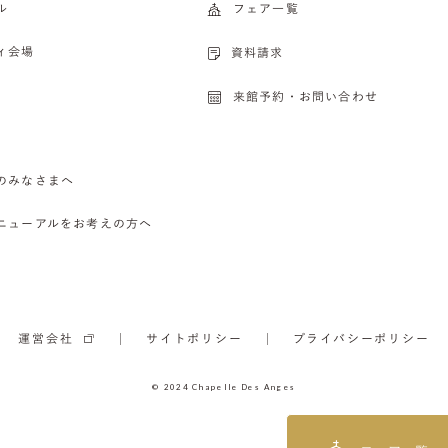
ル
フェア一覧
ィ会場
資料請求
来館予約・お問い合わせ
のみなさまへ
ニューアルをお考えの方へ
運営会社
サイトポリシー
プライバシーポリシー
© 2024 Chapelle Des Anges