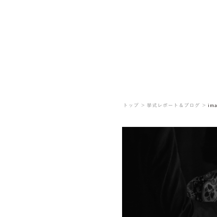
トップ ＞
挙式レポート＆ブログ ＞
ima