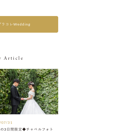
プラコレWedding
 Article
/07/31
月の3日間限定◆チャペルフォト