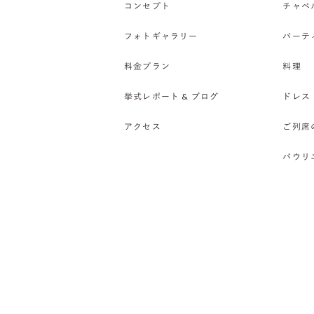
コンセプト
チャペ
フォトギャラリー
パーテ
料金プラン
料理
挙式レポート & ブログ
ドレス
アクセス
ご列席
バウリ