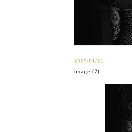
2020/01/21
image (7)