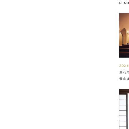
PLA
2026
生花
青山
介