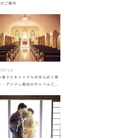
Nのご案内
/07/24
の香りとキャンドルがゆらめく南
ル・アンジェ教会のチャペルご紹