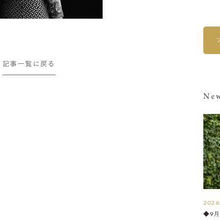
記事一覧に戻る
New
2026
◆9