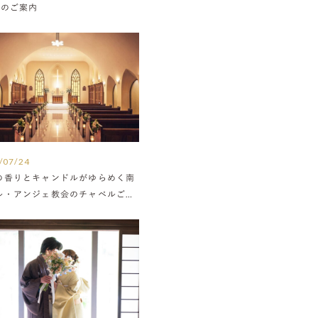
Nのご案内
/07/24
の香りとキャンドルがゆらめく南
ル・アンジェ教会のチャペルご紹