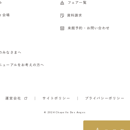
ル
フェア一覧
ィ会場
資料請求
来館予約・お問い合わせ
のみなさまへ
ニューアルをお考えの方へ
運営会社
サイトポリシー
プライバシーポリシー
© 2024 Chapelle Des Anges