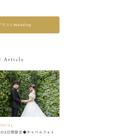
プラコレWedding
 Article
/07/31
月の3日間限定◆チャペルフォト