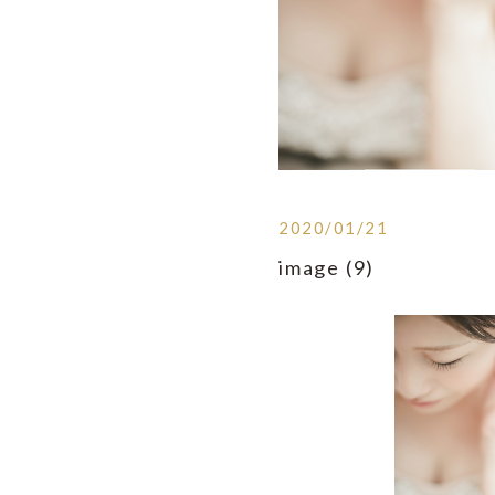
2020/01/21
image (9)