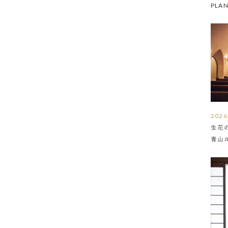
PLA
2026
生花
青山
介