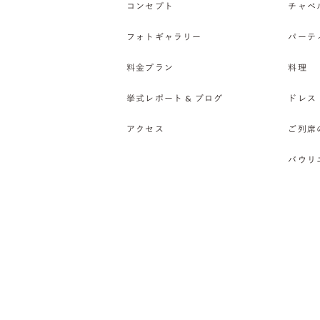
コンセプト
チャペ
フォトギャラリー
パーテ
料金プラン
料理
挙式レポート & ブログ
ドレス
アクセス
ご列席
バウリ