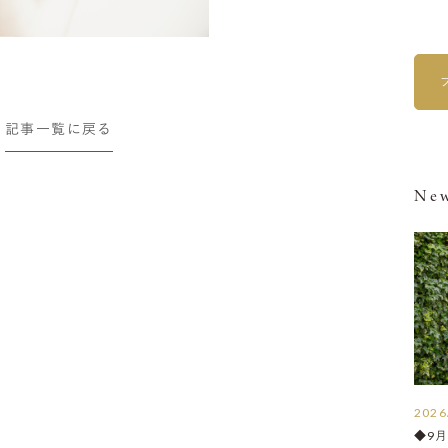
記事一覧に戻る
New
2026
◆9