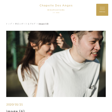
MENU
トップ ＞
挙式レポート＆ブログ ＞
image (6)
2020/01/21
image (6)