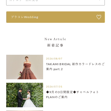
プラコレWedding
New Article
新着記事
2026/08/07
TAKAMI BRIDAL 新作カラードレスのご
案内 part.2
2026/07/31
◆9月の3日間限定◆チャペルフォト
PLANのご案内