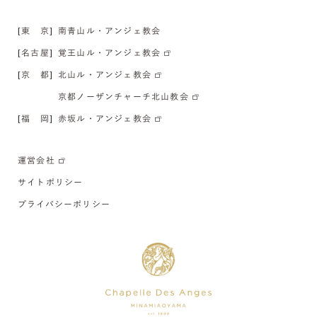
[東 京]
南青山ル・アンジェ教会
[名古屋]
覚王山ル・アンジェ教会
[京 都]
北山ル・アンジェ教会
京都ノーザンチャーチ北山教会
[福 岡]
赤坂ル・アンジェ教会
運営会社
サイトポリシー
プライバシーポリシー