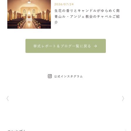
2026/07/24
生花の香りとキャンドルがゆらめく南
青山ル・アンジェ教会のチャペルご紹
介
挙式レポート＆ブログ一覧に戻る
公式インスタグラム