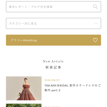
プラコレWedding
New Article
新着記事
2026/08/07
TAKAMI BRIDAL 新作カラードレスのご
案内 part.2