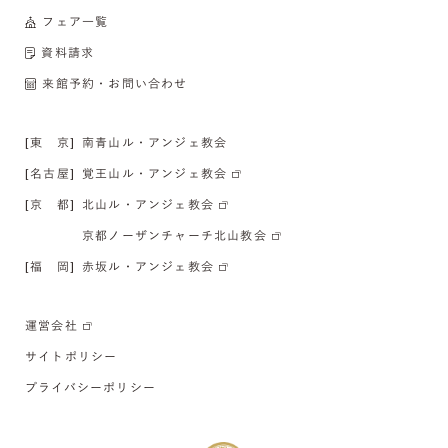
フェア一覧
資料請求
来館予約・お問い合わせ
[東 京]
南青山ル・アンジェ教会
[名古屋]
覚王山ル・アンジェ教会
[京 都]
北山ル・アンジェ教会
京都ノーザンチャーチ北山教会
[福 岡]
赤坂ル・アンジェ教会
運営会社
サイトポリシー
プライバシーポリシー