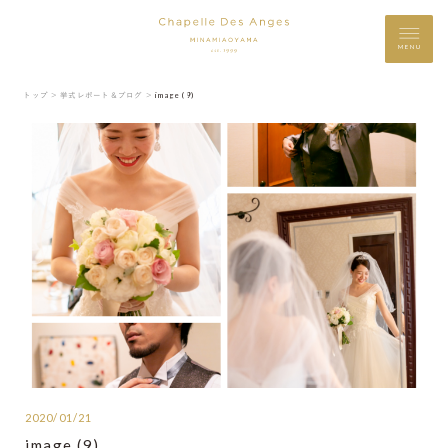
MENU
トップ ＞
挙式レポート＆ブログ ＞
image (9)
2020/01/21
image (9)