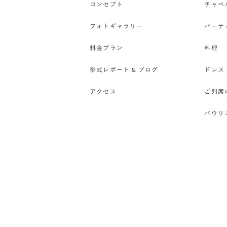
コンセプト
チャペ
フォトギャラリー
パーテ
料金プラン
料理
挙式レポート & ブログ
ドレス
アクセス
ご列席
バウリ