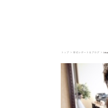
トップ ＞
挙式レポート＆ブログ ＞
ima