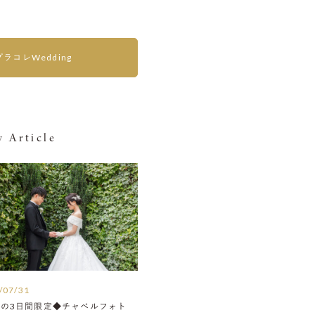
プラコレWedding
 Article
/07/31
月の3日間限定◆チャペルフォト