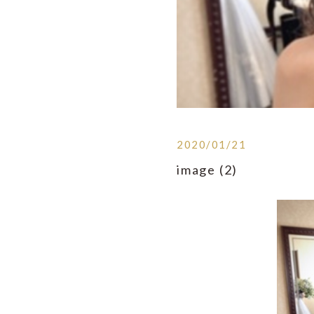
2020/01/21
image (2)