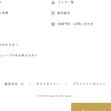
ル
フェア一覧
ィ会場
資料請求
来館予約・お問い合わせ
のみなさまへ
ニューアルをお考えの方へ
運営会社
サイトポリシー
プライバシーポリシー
© 2024 Chapelle Des Anges