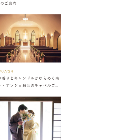
Nのご案内
/07/24
の香りとキャンドルがゆらめく南
ル・アンジェ教会のチャペルご紹