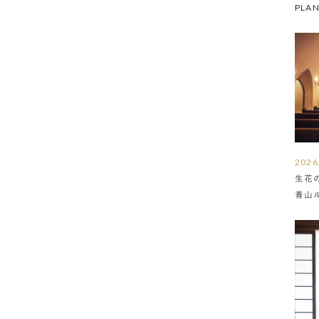
PLA
2026
生花
青山
介