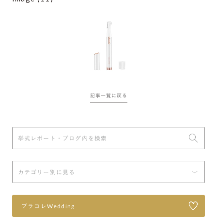
記事一覧に戻る
プラコレWedding