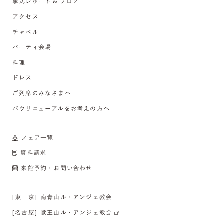
挙式レポート & ブログ
アクセス
チャペル
パーティ会場
料理
ドレス
ご列席のみなさまへ
バウリニューアルをお考えの方へ
フェア一覧
資料請求
来館予約・お問い合わせ
[東 京]
南青山ル・アンジェ教会
[名古屋]
覚王山ル・アンジェ教会