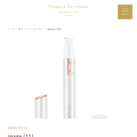
MENU
トップ ＞
挙式レポート＆ブログ ＞
image (11)
2020/01/21
image (11)