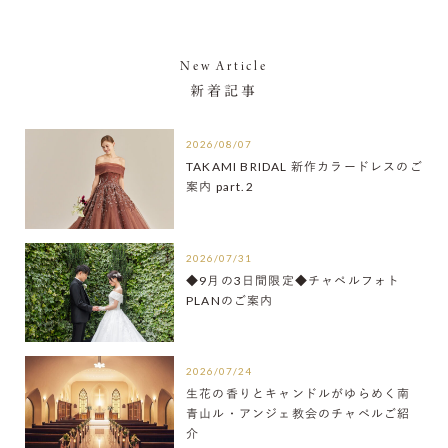
New Article
新着記事
2026/08/07
TAKAMI BRIDAL 新作カラードレスのご
案内 part.2
2026/07/31
◆9月の3日間限定◆チャペルフォト
PLANのご案内
2026/07/24
生花の香りとキャンドルがゆらめく南
青山ル・アンジェ教会のチャペルご紹
介