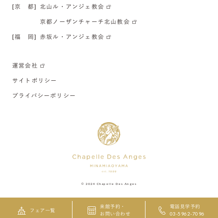
[京 都]
北山ル・アンジェ教会
京都ノーザンチャーチ北山教会
[福 岡]
赤坂ル・アンジェ教会
運営会社
サイトポリシー
プライバシーポリシー
© 2024 Chapelle Des Anges
来館予約・
電話見学予約
フェア一覧
お問い合わせ
03-5962-7096