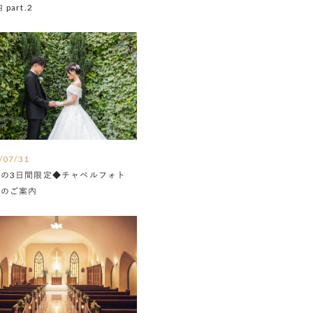
part.2
/07/31
月の3日間限定◆チャペルフォト
Nのご案内