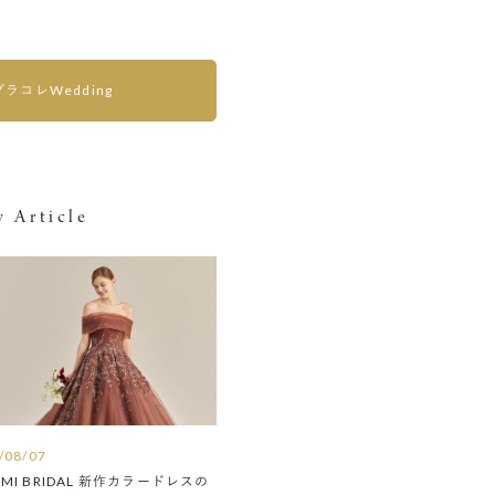
プラコレWedding
 Article
/08/07
AMI BRIDAL 新作カラードレスの