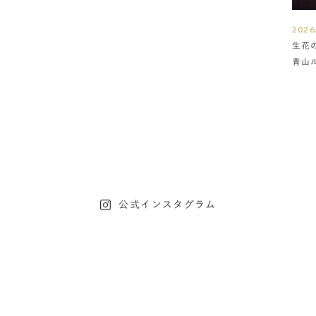
2026
生花
青山
介
公式インスタグラム