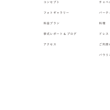
コンセプト
チャペ
フォトギャラリー
パーテ
料金プラン
料理
挙式レポート & ブログ
ドレス
アクセス
ご列席
バウリ