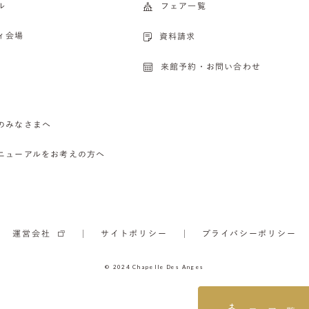
ル
フェア一覧
ィ会場
資料請求
来館予約・お問い合わせ
のみなさまへ
ニューアルをお考えの方へ
運営会社
サイトポリシー
プライバシーポリシー
© 2024 Chapelle Des Anges