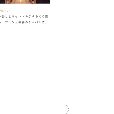
/07/24
の香りとキャンドルがゆらめく南
ル・アンジェ教会のチャペルご紹