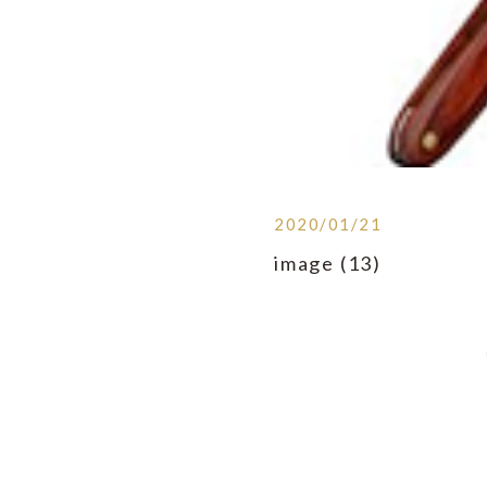
2020/01/21
image (13)