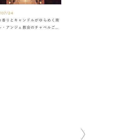
/07/24
の香りとキャンドルがゆらめく南
ル・アンジェ教会のチャペルご紹