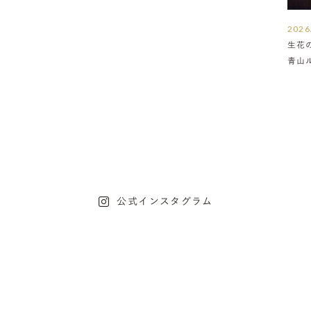
2026
生花
青山
介
公式インスタグラム