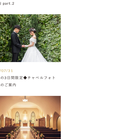
part.2
/07/31
月の3日間限定◆チャペルフォト
Nのご案内