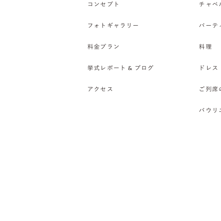
コンセプト
チャペ
フォトギャラリー
パーテ
料金プラン
料理
挙式レポート & ブログ
ドレス
アクセス
ご列席
バウリ