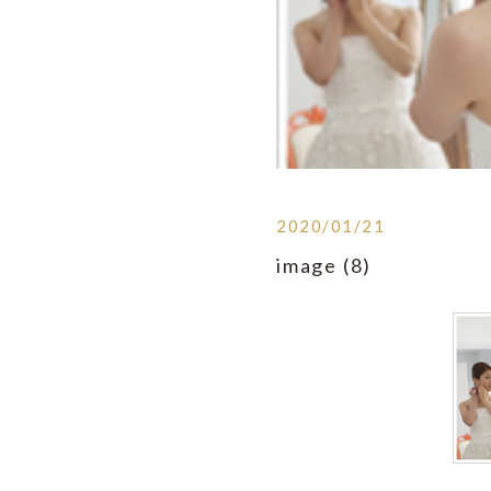
2020/01/21
image (8)