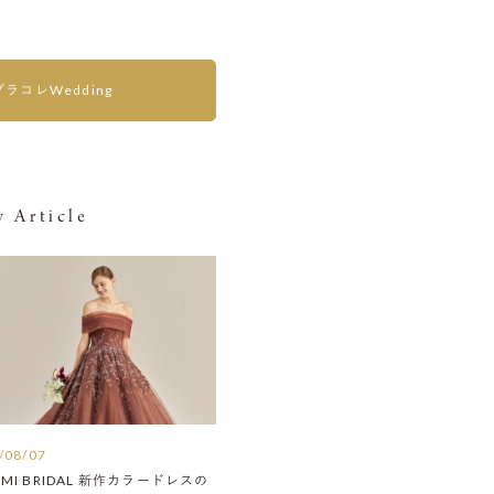
プラコレWedding
 Article
/08/07
AMI BRIDAL 新作カラードレスの