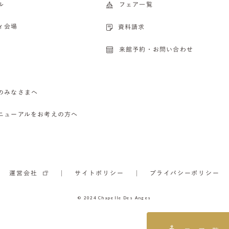
ル
フェア一覧
ィ会場
資料請求
来館予約・お問い合わせ
のみなさまへ
ニューアルをお考えの方へ
運営会社
サイトポリシー
プライバシーポリシー
© 2024 Chapelle Des Anges