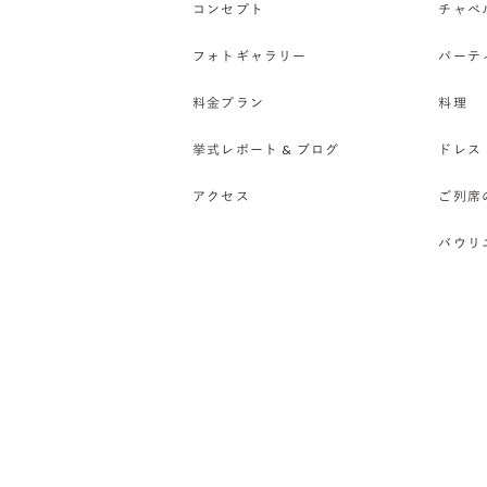
コンセプト
チャペ
フォトギャラリー
パーテ
料金プラン
料理
挙式レポート & ブログ
ドレス
アクセス
ご列席
バウリ