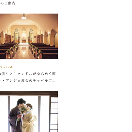
Nのご案内
/07/24
の香りとキャンドルがゆらめく南
ル・アンジェ教会のチャペルご紹