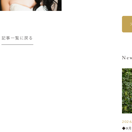
記事一覧に戻る
New
2026
◆9