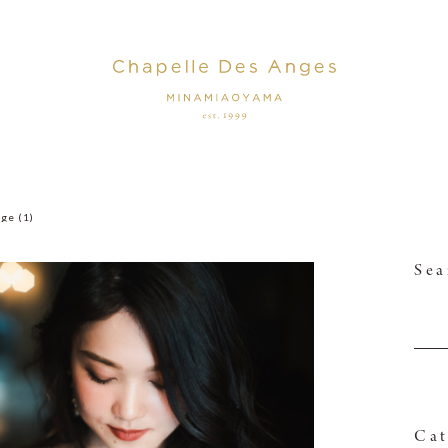
ge (1)
Sea
Cat