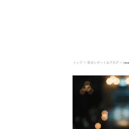
トップ ＞
挙式レポート＆ブログ ＞
ima