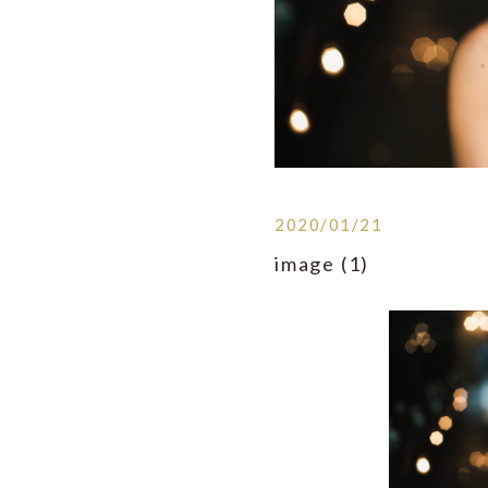
2020/01/21
image (1)