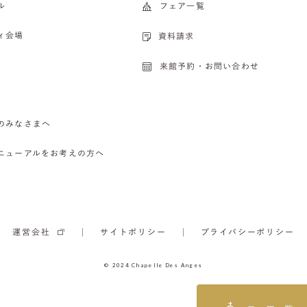
ル
フェア一覧
ィ会場
資料請求
来館予約・お問い合わせ
のみなさまへ
ニューアルをお考えの方へ
運営会社
サイトポリシー
プライバシーポリシー
© 2024 Chapelle Des Anges