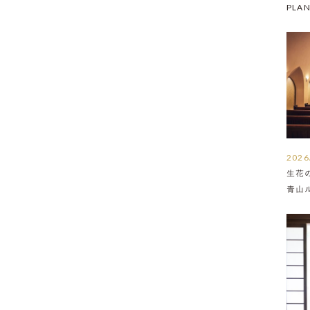
PLA
2026
生花
青山
介