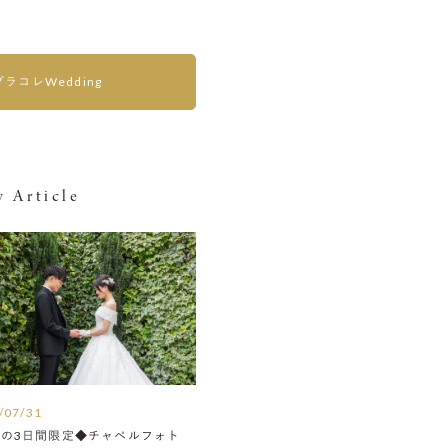
プラコレWedding
 Article
/07/31
月の3日間限定◆チャペルフォト