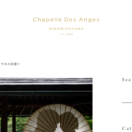
すすめの前撮り
Sea
Cat