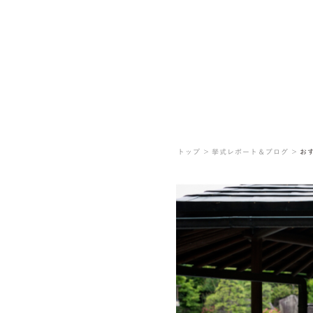
トップ ＞
挙式レポート＆ブログ ＞
お