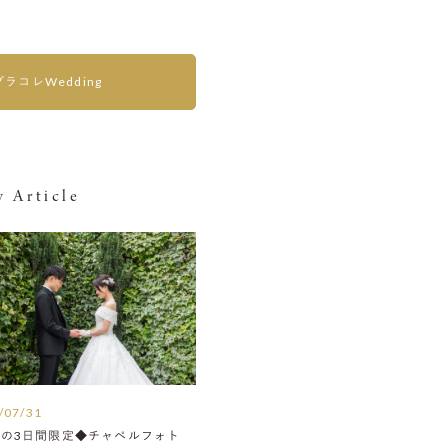
プラコレWedding
 Article
/07/31
月の3日間限定◆チャペルフォト