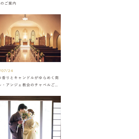
Nのご案内
/07/24
の香りとキャンドルがゆらめく南
ル・アンジェ教会のチャペルご紹