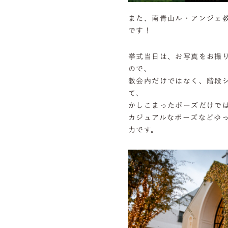
また、南青山ル・アンジェ
です！
挙式当日は、お写真をお撮
ので、
教会内だけではなく、階段
て、
かしこまったポーズだけで
カジュアルなポーズなどゆ
力です。