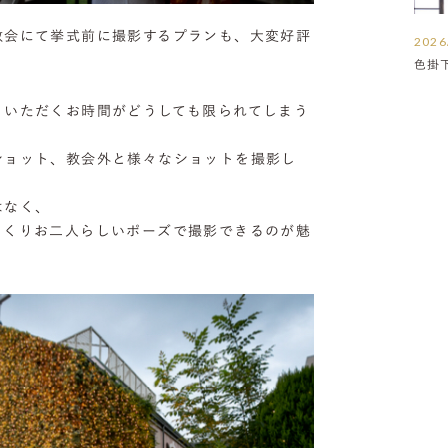
教会にて挙式前に撮影するプランも、大変好評
2026
色掛
りいただくお時間がどうしても限られてしまう
ショット、教会外と様々なショットを撮影し
はなく、
っくりお二人らしいポーズで撮影できるのが魅