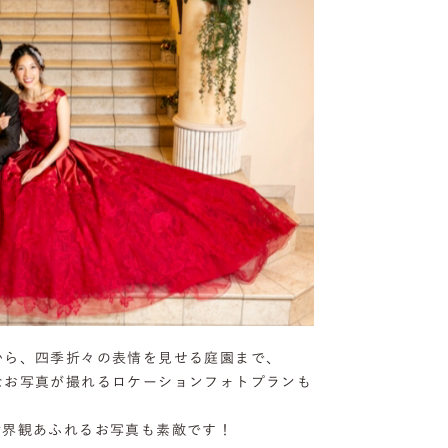
から、四季折々の表情を見せる庭園まで、
なお写真が撮れるロケーションフォトプランも
世界観あふれるお写真も素敵です！