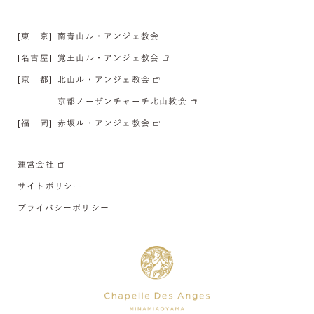
[東 京]
南青山ル・アンジェ教会
[名古屋]
覚王山ル・アンジェ教会
[京 都]
北山ル・アンジェ教会
京都ノーザンチャーチ北山教会
[福 岡]
赤坂ル・アンジェ教会
運営会社
サイトポリシー
プライバシーポリシー