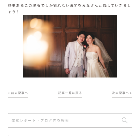
歴史あるこの場所でしか撮れない瞬間をみなさんと残していきまし
ょう！
< 前の記事へ
記事一覧に戻る
次の記事へ >