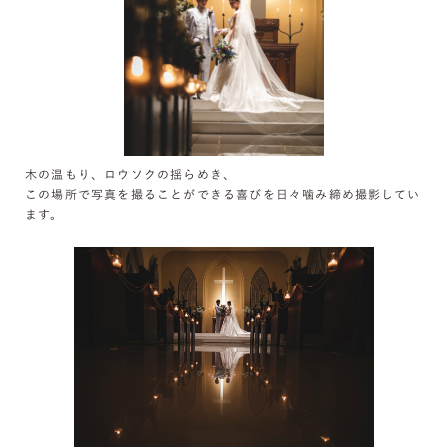
木の温もり、ロウソクの揺らめき、
この場所で写真を撮ることができる喜びを日々噛み締め撮影してい
ます。