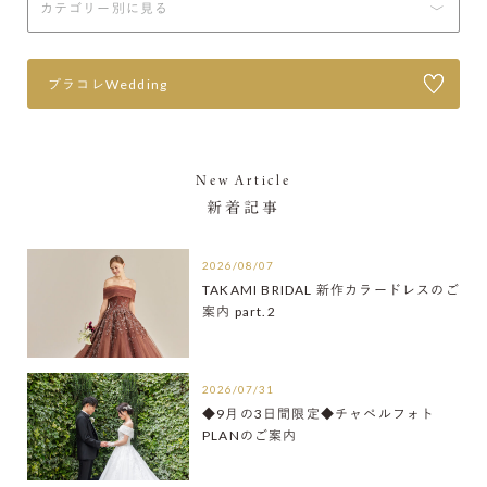
プラコレWedding
New Article
新着記事
2026/08/07
TAKAMI BRIDAL 新作カラードレスのご
案内 part.2
2026/07/31
◆9月の3日間限定◆チャペルフォト
PLANのご案内