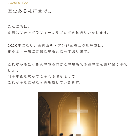
2020/01/22
歴史ある礼拝堂で…
こんにちは。
本日はフォトグラファーよりブログをお送りいたします。
2020年になり、南青山ル・アンジェ教会の礼拝堂は、
またより一層に素敵な場所となっております。
これからもたくさんのお客様がこの場所で永遠の愛を誓い合う事で
しょう。
何十年後も戻ってこられる場所として、
これからも素敵な写真を残していきます。