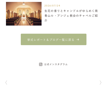
2026/07/24
生花の香りとキャンドルがゆらめく南
青山ル・アンジェ教会のチャペルご紹
介
挙式レポート＆ブログ一覧に戻る
公式インスタグラム