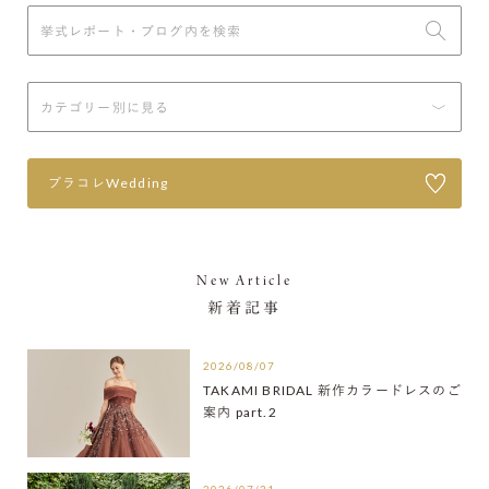
プラコレWedding
New Article
新着記事
2026/08/07
TAKAMI BRIDAL 新作カラードレスのご
案内 part.2