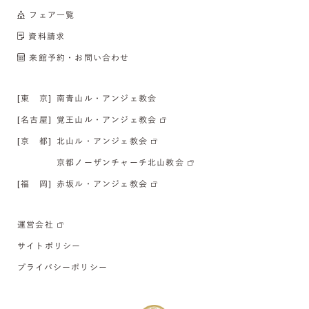
フェア一覧
資料請求
来館予約・お問い合わせ
[東 京]
南青山ル・アンジェ教会
[名古屋]
覚王山ル・アンジェ教会
[京 都]
北山ル・アンジェ教会
京都ノーザンチャーチ北山教会
[福 岡]
赤坂ル・アンジェ教会
運営会社
サイトポリシー
プライバシーポリシー