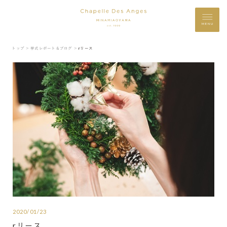
MENU
トップ ＞
挙式レポート＆ブログ ＞
rリース
2020/01/23
rリース