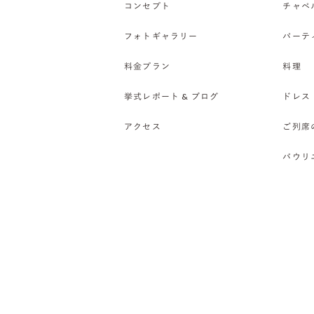
コンセプト
チャペ
フォトギャラリー
パーテ
料金プラン
料理
挙式レポート & ブログ
ドレス
アクセス
ご列席
バウリ