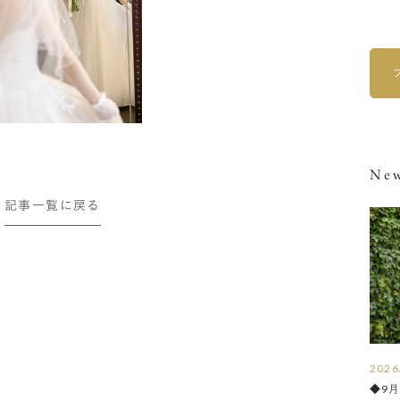
New
記事一覧に戻る
2026
◆9