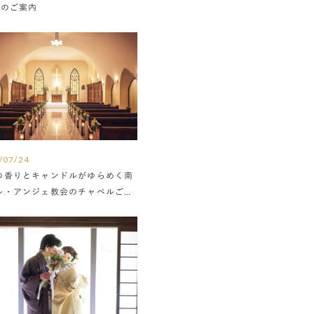
Nのご案内
/07/24
の香りとキャンドルがゆらめく南
ル・アンジェ教会のチャペルご紹