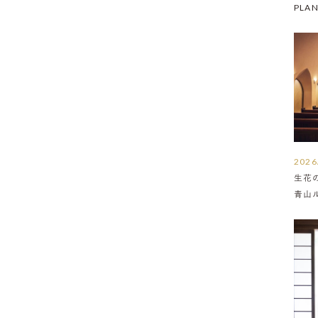
PLA
2026
生花
青山
介