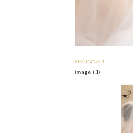
2020/01/23
image (3)