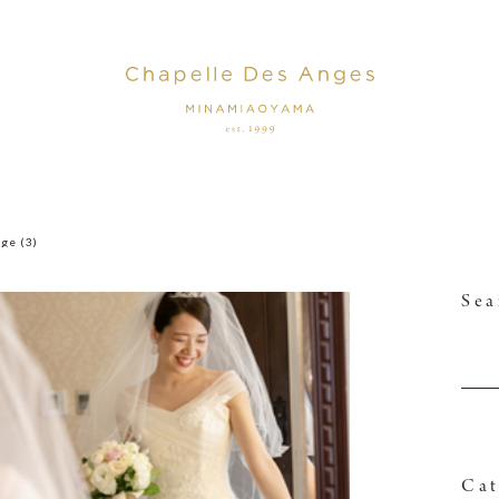
ge (3)
Sea
Cat