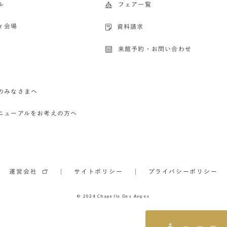
ル
フェア一覧
ィ会場
資料請求
来館予約・お問い合わせ
のみなさまへ
ニューアルをお考えの方へ
運営会社
サイトポリシー
プライバシーポリシー
© 2024 Chapelle Des Anges