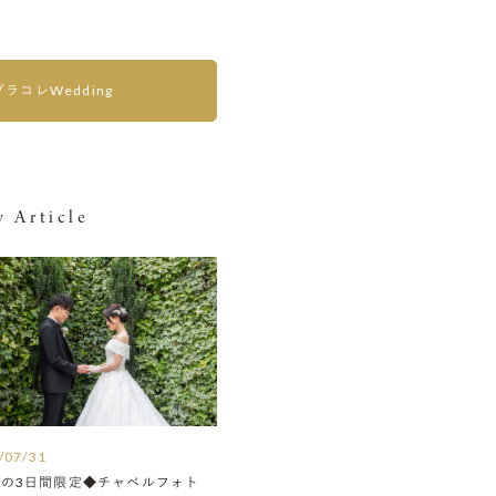
プラコレWedding
 Article
/07/31
月の3日間限定◆チャペルフォト