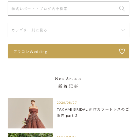
プラコレWedding
New Article
新着記事
2026/08/07
TAKAMI BRIDAL 新作カラードレスのご
案内 part.2