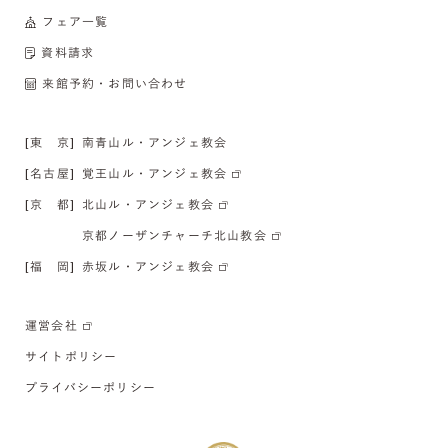
フェア一覧
資料請求
来館予約・お問い合わせ
[東 京]
南青山ル・アンジェ教会
[名古屋]
覚王山ル・アンジェ教会
[京 都]
北山ル・アンジェ教会
京都ノーザンチャーチ北山教会
[福 岡]
赤坂ル・アンジェ教会
運営会社
サイトポリシー
プライバシーポリシー