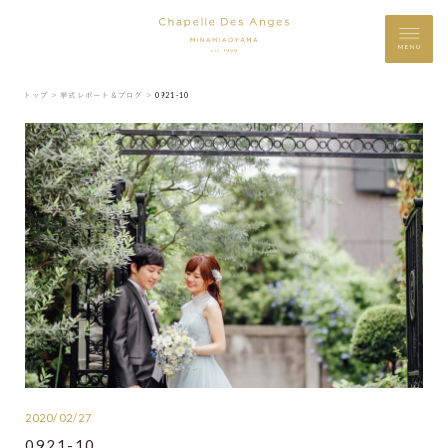
MENU
トップ ＞
挙式レポート＆ブログ ＞
0921-10
2020/02/27
0921-10