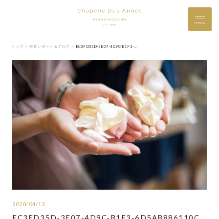
MENU
トップ ＞
挙式レポート＆ブログ ＞
EC3FD35D-3E07-4D9C-B1F3-6D5AB886110C
2020/04/13
EC3FD35D-3E07-4D9C-B1F3-6D5AB886110C