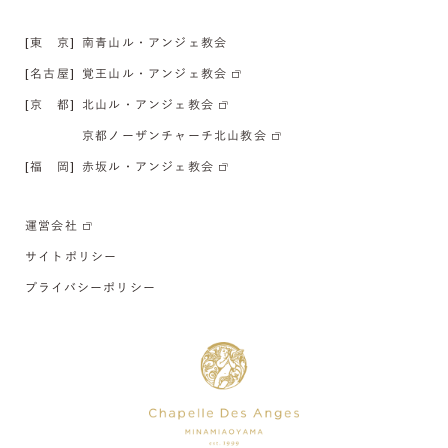
[東 京]
南青山ル・アンジェ教会
[名古屋]
覚王山ル・アンジェ教会
[京 都]
北山ル・アンジェ教会
京都ノーザンチャーチ北山教会
[福 岡]
赤坂ル・アンジェ教会
運営会社
サイトポリシー
プライバシーポリシー