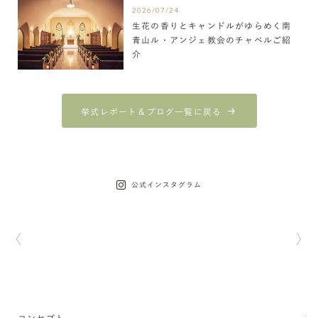
2026/07/24
生花の香りとキャンドルがゆらめく南
青山ル・アンジェ教会のチャペルご紹
介
挙式レポート＆ブログ一覧に戻る
公式インスタグラム