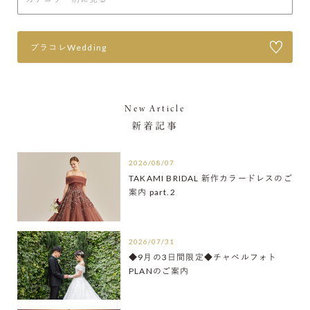
プラコレWedding
New Article
新着記事
2026/08/07
TAKAMI BRIDAL 新作カラードレスのご
案内 part.2
2026/07/31
◆9月の3日間限定◆チャペルフォト
PLANのご案内