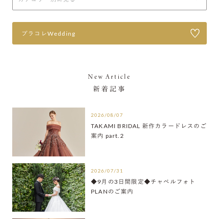
プラコレWedding
New Article
新着記事
2026/08/07
TAKAMI BRIDAL 新作カラードレスのご
案内 part.2
2026/07/31
◆9月の3日間限定◆チャペルフォト
PLANのご案内