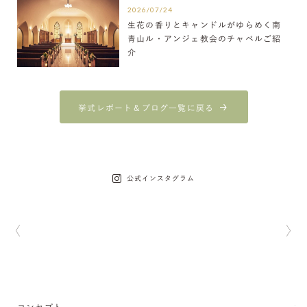
2026/07/24
生花の香りとキャンドルがゆらめく南
青山ル・アンジェ教会のチャペルご紹
介
挙式レポート＆ブログ一覧に戻る
公式インスタグラム