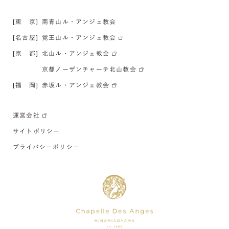
[東 京]
南青山ル・アンジェ教会
[名古屋]
覚王山ル・アンジェ教会
[京 都]
北山ル・アンジェ教会
京都ノーザンチャーチ北山教会
[福 岡]
赤坂ル・アンジェ教会
運営会社
サイトポリシー
プライバシーポリシー