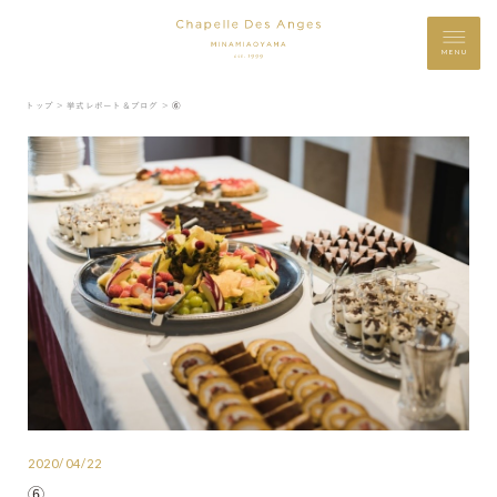
MENU
トップ ＞
挙式レポート＆ブログ ＞
⑥
2020/04/22
⑥