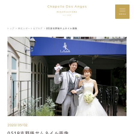
MENU
トップ ＞
挙式レポート＆ブログ ＞
0518吉野様サムネイル画像
2020/05/02
0518吉野様サムネイル画像