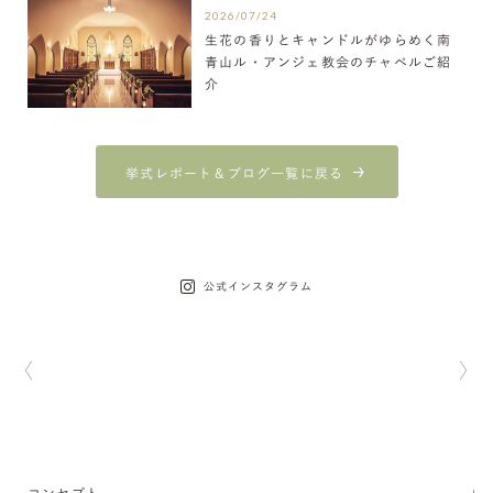
2026/07/24
生花の香りとキャンドルがゆらめく南
青山ル・アンジェ教会のチャペルご紹
介
挙式レポート＆ブログ一覧に戻る
公式インスタグラム