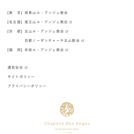
[東 京]
南青山ル・アンジェ教会
[名古屋]
覚王山ル・アンジェ教会
[京 都]
北山ル・アンジェ教会
京都ノーザンチャーチ北山教会
[福 岡]
赤坂ル・アンジェ教会
運営会社
サイトポリシー
プライバシーポリシー