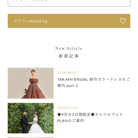
プラコレWedding
New Article
新着記事
2026/08/07
TAKAMI BRIDAL 新作カラードレスのご
案内 part.2
2026/07/31
◆9月の3日間限定◆チャペルフォト
PLANのご案内