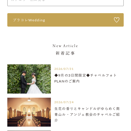
プラコレWedding
New Article
新着記事
2026/07/31
◆9月の3日間限定◆チャペルフォト
PLANのご案内
2026/07/24
生花の香りとキャンドルがゆらめく南
青山ル・アンジェ教会のチャペルご紹
介