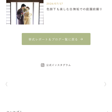
2026/07/17
色掛下も楽しむ白無垢での庭園前撮り
挙式レポート＆ブログ一覧に戻る
公式インスタグラム