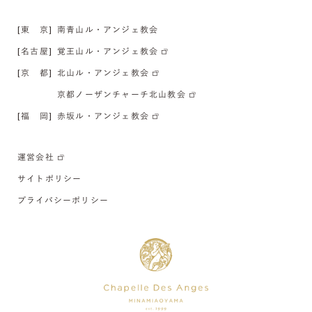
[東 京]
南青山ル・アンジェ教会
[名古屋]
覚王山ル・アンジェ教会
[京 都]
北山ル・アンジェ教会
京都ノーザンチャーチ北山教会
[福 岡]
赤坂ル・アンジェ教会
運営会社
サイトポリシー
プライバシーポリシー