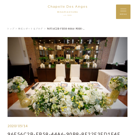
MENU
トップ ＞
挙式レポート＆ブログ ＞
96F56C2B-FB58-44A6-90B8-8E22E3FD1F4F
2020/05/14
96F56C2B-FB58-44A6-90B8-8E22E3FD1F4F