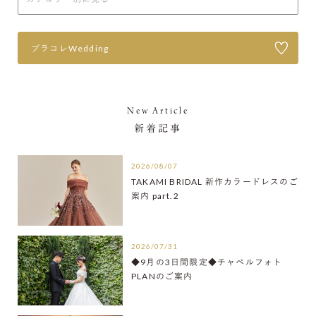
プラコレWedding
New Article
新着記事
2026/08/07
TAKAMI BRIDAL 新作カラードレスのご
案内 part.2
2026/07/31
◆9月の3日間限定◆チャペルフォト
PLANのご案内