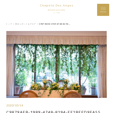
MENU
トップ ＞
挙式レポート＆ブログ ＞
C9879AFB-1989-4748-8294-EE2BEED9FA55
2020/05/14
C9879AFB-1989-4748-8294-EE2BEED9FA55