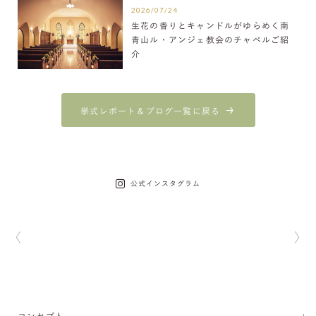
2026/07/24
生花の香りとキャンドルがゆらめく南
青山ル・アンジェ教会のチャペルご紹
介
挙式レポート＆ブログ一覧に戻る
公式インスタグラム