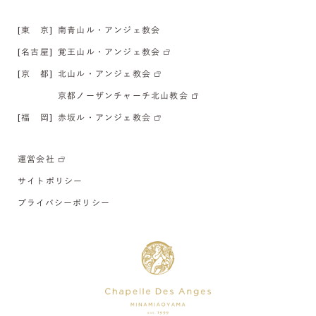
[東 京]
南青山ル・アンジェ教会
[名古屋]
覚王山ル・アンジェ教会
[京 都]
北山ル・アンジェ教会
京都ノーザンチャーチ北山教会
[福 岡]
赤坂ル・アンジェ教会
運営会社
サイトポリシー
プライバシーポリシー