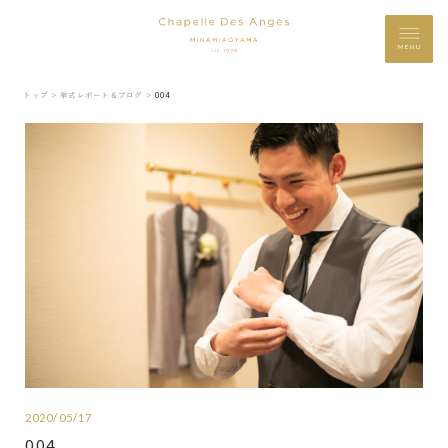
MENU
トップ ＞
挙式レポート＆ブログ ＞
004
2020/05/17
004