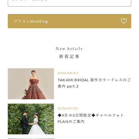
プラコレWedding
New Article
新着記事
2026/08/07
TAKAMI BRIDAL 新作カラードレスのご
案内 part.2
2026/07/31
◆9月の3日間限定◆チャペルフォト
PLANのご案内