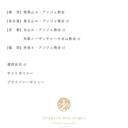
[東 京]
南青山ル・アンジェ教会
[名古屋]
覚王山ル・アンジェ教会
[京 都]
北山ル・アンジェ教会
京都ノーザンチャーチ北山教会
[福 岡]
赤坂ル・アンジェ教会
運営会社
サイトポリシー
プライバシーポリシー