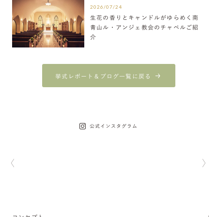
2026/07/24
生花の香りとキャンドルがゆらめく南
青山ル・アンジェ教会のチャペルご紹
介
挙式レポート＆ブログ一覧に戻る
公式インスタグラム