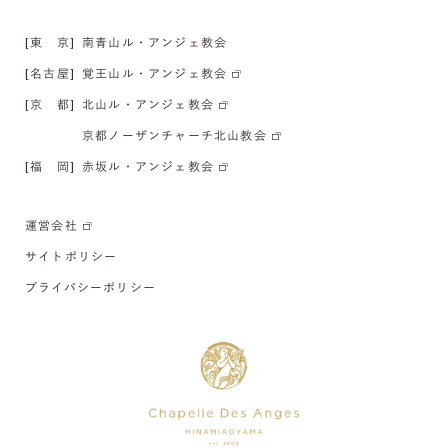
[東 京]
南青山ル・アンジェ教会
[名古屋]
覚王山ル・アンジェ教会
[京 都]
北山ル・アンジェ教会
京都ノーザンチャーチ北山教会
[福 岡]
赤坂ル・アンジェ教会
運営会社
サイトポリシー
プライバシーポリシー