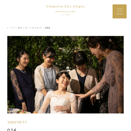
MENU
トップ ＞
挙式レポート＆ブログ ＞
014
2020/05/17
014