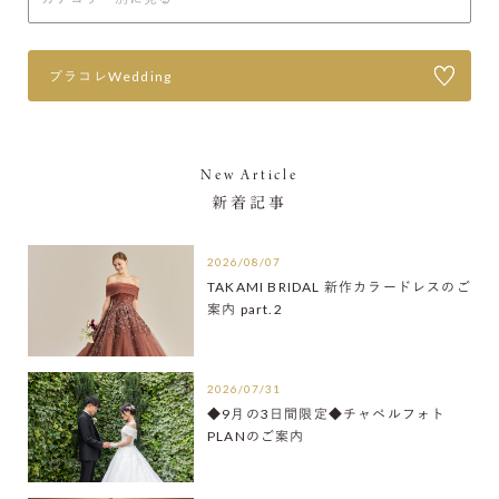
プラコレWedding
New Article
新着記事
2026/08/07
TAKAMI BRIDAL 新作カラードレスのご
案内 part.2
2026/07/31
◆9月の3日間限定◆チャペルフォト
PLANのご案内