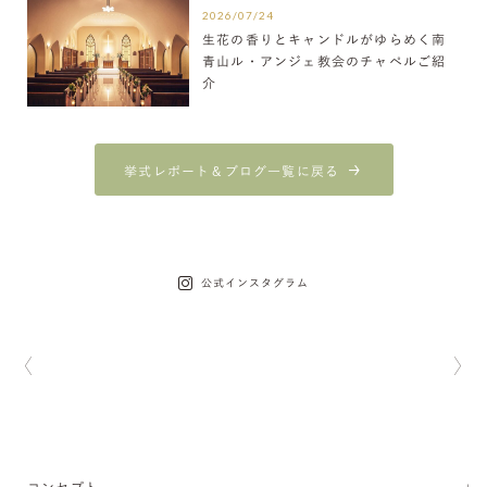
2026/07/24
生花の香りとキャンドルがゆらめく南
青山ル・アンジェ教会のチャペルご紹
介
挙式レポート＆ブログ一覧に戻る
公式インスタグラム