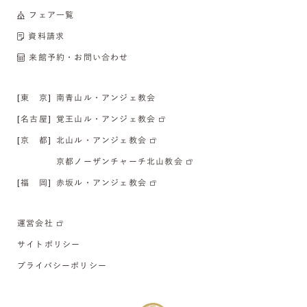
フェア一覧
資料請求
来館予約・お問い合わせ
[東 京]
南青山ル・アンジェ教会
[名古屋]
覚王山ル・アンジェ教会
[京 都]
北山ル・アンジェ教会
京都ノーザンチャーチ北山教会
[福 岡]
赤坂ル・アンジェ教会
運営会社
サイトポリシー
プライバシーポリシー