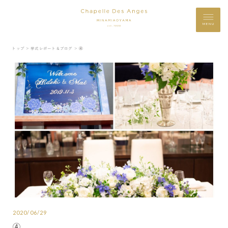
MENU
トップ ＞
挙式レポート＆ブログ ＞
④
2020/06/29
④