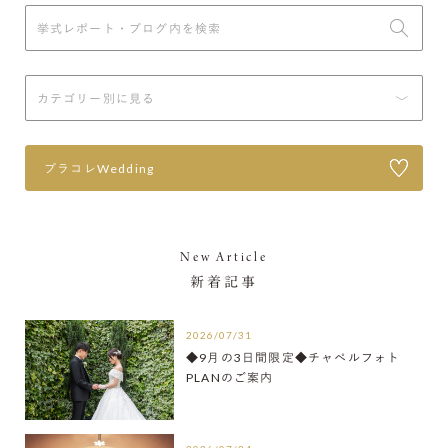
プラコレWedding
New Article
新着記事
2026/07/31
◆9月の3日間限定◆チャペルフォト
PLANのご案内