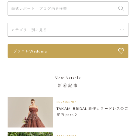
プラコレWedding
New Article
新着記事
2026/08/07
TAKAMI BRIDAL 新作カラードレスのご
案内 part.2