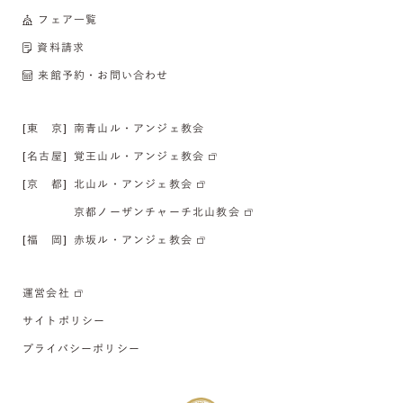
フェア一覧
資料請求
来館予約・お問い合わせ
[東 京]
南青山ル・アンジェ教会
[名古屋]
覚王山ル・アンジェ教会
[京 都]
北山ル・アンジェ教会
京都ノーザンチャーチ北山教会
[福 岡]
赤坂ル・アンジェ教会
運営会社
サイトポリシー
プライバシーポリシー