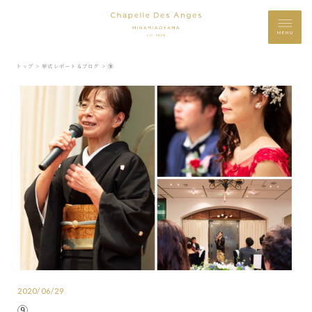
MENU
トップ ＞
挙式レポート＆ブログ ＞
⑨
2020/06/29
⑨