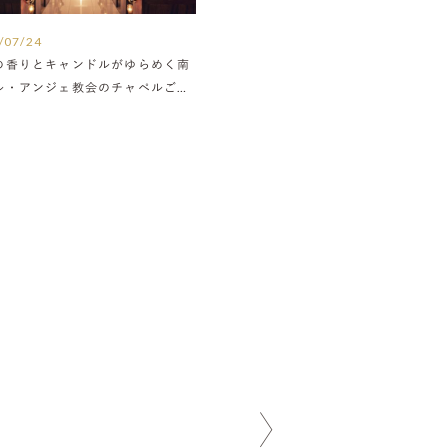
/07/24
の香りとキャンドルがゆらめく南
ル・アンジェ教会のチャペルご紹