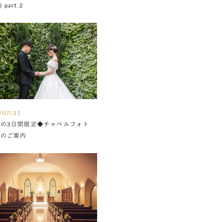
part.2
/07/31
月の3日間限定◆チャペルフォト
Nのご案内