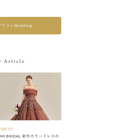
プラコレWedding
 Article
/08/07
AMI BRIDAL 新作カラードレスの