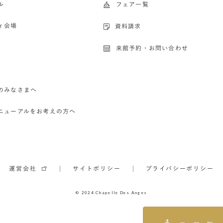
ル
フェア一覧
ィ会場
資料請求
来館予約・お問い合わせ
のみなさまへ
ニューアルをお考えの方へ
運営会社
サイトポリシー
プライバシーポリシー
© 2024 Chapelle Des Anges