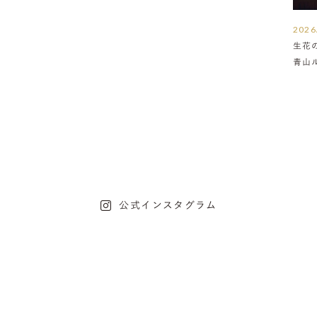
2026
生花
青山
介
公式インスタグラム