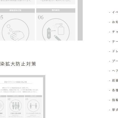
- 
- 
- 
- 
- 
- 
感染拡大防止対策
- 
- 前
- 
- 
- 