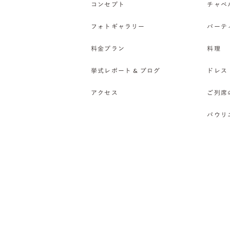
コンセプト
チャペ
フォトギャラリー
パーテ
料金プラン
料理
挙式レポート & ブログ
ドレス
アクセス
ご列席
バウリ