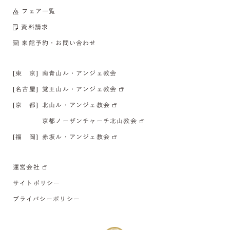
フェア一覧
資料請求
来館予約・お問い合わせ
[東 京]
南青山ル・アンジェ教会
[名古屋]
覚王山ル・アンジェ教会
[京 都]
北山ル・アンジェ教会
京都ノーザンチャーチ北山教会
[福 岡]
赤坂ル・アンジェ教会
運営会社
サイトポリシー
プライバシーポリシー