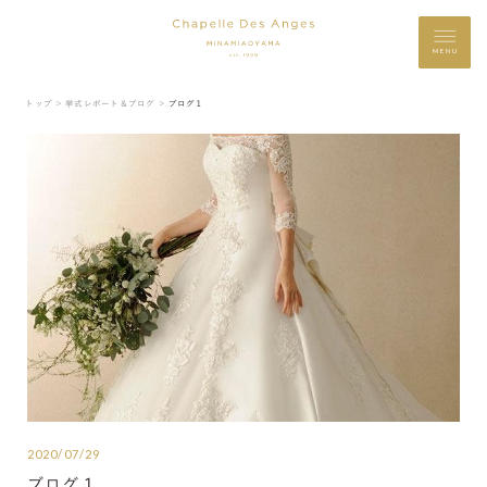
MENU
トップ ＞
挙式レポート＆ブログ ＞
ブログ１
2020/07/29
ブログ１