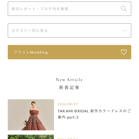
プラコレWedding
New Article
新着記事
2026/08/07
TAKAMI BRIDAL 新作カラードレスのご
案内 part.2