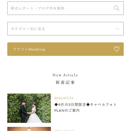
プラコレWedding
New Article
新着記事
2026/07/31
◆9月の3日間限定◆チャペルフォト
PLANのご案内