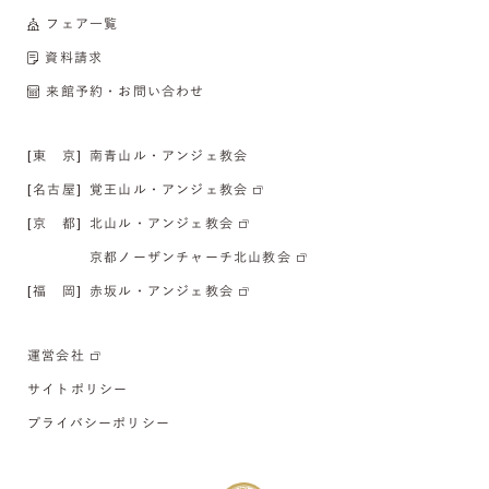
フェア一覧
資料請求
来館予約・お問い合わせ
[東 京]
南青山ル・アンジェ教会
[名古屋]
覚王山ル・アンジェ教会
[京 都]
北山ル・アンジェ教会
京都ノーザンチャーチ北山教会
[福 岡]
赤坂ル・アンジェ教会
運営会社
サイトポリシー
プライバシーポリシー