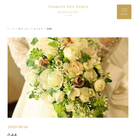
MENU
トップ ＞
挙式レポート＆ブログ ＞
044
2020/08/06
044